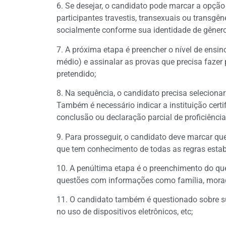
6. Se desejar, o candidato pode marcar a opção 
participantes travestis, transexuais ou transgê
socialmente conforme sua identidade de gênero
7. A próxima etapa é preencher o nível de ensin
médio) e assinalar as provas que precisa fazer 
pretendido;
8. Na sequência, o candidato precisa selecionar
Também é necessário indicar a instituição certi
conclusão ou declaração parcial de proficiência
9. Para prosseguir, o candidato deve marcar qu
que tem conhecimento de todas as regras estab
10. A penúltima etapa é o preenchimento do qu
questões com informações como família, moradi
11. O candidato também é questionado sobre sua
no uso de dispositivos eletrônicos, etc;