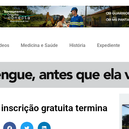
ídeos
Medicina e Saúde
História
Expediente
inscrição gratuita termina