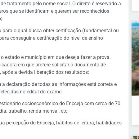
de tratamento pelo nome social. O direito é reservado a
neros que se identificam e querem ser reconhecidos
;
o para o qual busca obter certificação (fundamental ou
para conseguir a certificação do nível de ensino
 o estado e município em que deseja fazer a prova.
ficadora em que prefere solicitar o documento de
, após a devida liberação dos resultados;
e a declaração de todas as informações está correta e
elecidas no edital do exame;
estionário socioeconômico do Encceja com cerca de 70
a, trabalho, renda mensal, etc;
 percepção do Encceja, hábitos de leitura, habilidades