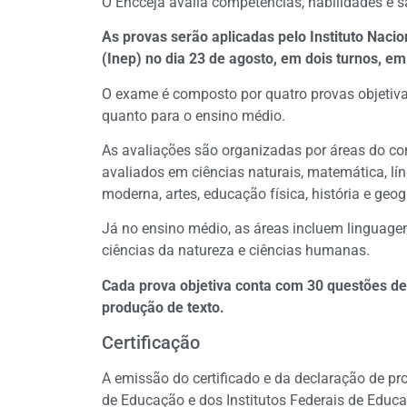
O Encceja avalia competências, habilidades e s
As provas serão aplicadas pelo Instituto Naci
(Inep) no dia 23 de agosto, em dois turnos, em
O exame é composto por quatro provas objetiv
quanto para o ensino médio.
As avaliações são organizadas por áreas do co
avaliados em ciências naturais, matemática, lín
moderna, artes, educação física, história e geog
Já no ensino médio, as áreas incluem linguag
ciências da natureza e ciências humanas.
Cada prova objetiva conta com 30 questões de 
produção de texto.
Certificação
A emissão do certificado e da declaração de pro
de Educação e dos Institutos Federais de Educa