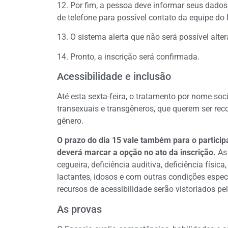
12. Por fim, a pessoa deve informar seus dad
de telefone para possível contato da equipe do 
13. O sistema alerta que não será possível alte
14. Pronto, a inscrição será confirmada.
Acessibilidade e inclusão
Até esta sexta-feira, o tratamento por nome socia
transexuais e transgêneros, que querem ser re
gênero.
O prazo do dia 15 vale também para o particip
deverá marcar a opção no ato da inscrição.
As
cegueira, deficiência auditiva, deficiência físic
lactantes, idosos e com outras condições espec
recursos de acessibilidade serão vistoriados pel
As provas