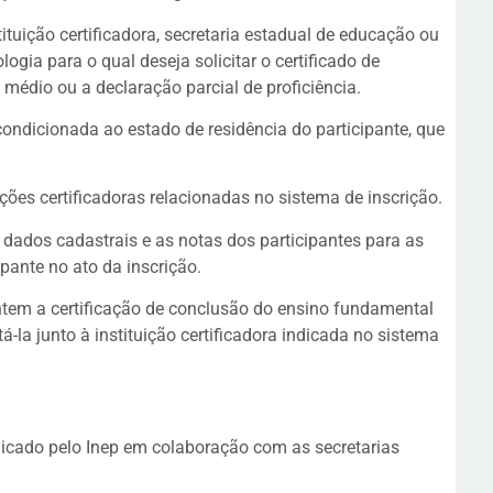
stituição certificadora, secretaria estadual de educação ou
logia para o qual deseja solicitar o certificado de
édio ou a declaração parcial de proficiência.
 condicionada ao estado de residência do participante, que
uições certificadoras relacionadas no sistema de inscrição.
 dados cadastrais e as notas dos participantes para as
ipante no ato da inscrição.
ntem a certificação de conclusão do ensino fundamental
á-la junto à instituição certificadora indicada no sistema
licado pelo Inep em colaboração com as secretarias