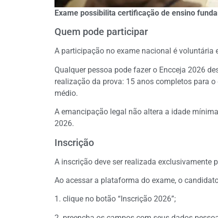
Exame possibilita certificação de ensino fund
Quem pode participar
A participação no exame nacional é voluntária e
Qualquer pessoa pode fazer o Encceja 2026 des
realização da prova: 15 anos completos para o
médio.
A emancipação legal não altera a idade mínima 
2026.
Inscrição
A inscrição deve ser realizada exclusivamente 
Ao acessar a plataforma do exame, o candidato
1. clique no botão “Inscrição 2026”;
2. preencha os campos com seus dados pessoai