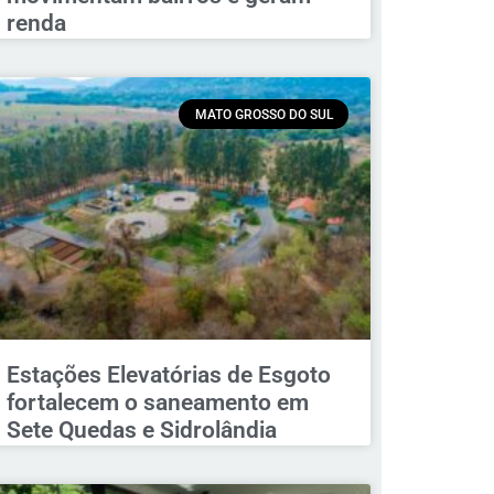
renda
MATO GROSSO DO SUL
Estações Elevatórias de Esgoto
fortalecem o saneamento em
Sete Quedas e Sidrolândia