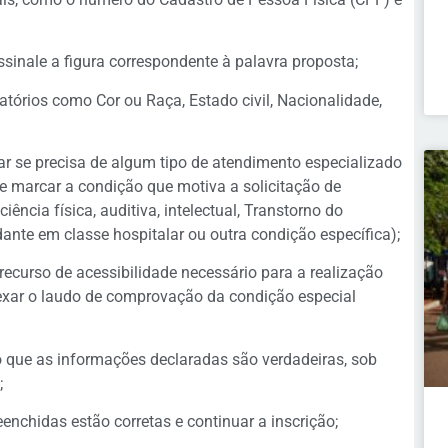
assinale a figura correspondente à palavra proposta;
atórios como Cor ou Raça, Estado civil, Nacionalidade,
zar se precisa de algum tipo de atendimento especializado
ve marcar a condição que motiva a solicitação de
ência física, auditiva, intelectual, Transtorno do
udante em classe hospitalar ou outra condição específica);
ecurso de acessibilidade necessário para a realização
exar o laudo de comprovação da condição especial
o que as informações declaradas são verdadeiras, sob
;
eenchidas estão corretas e continuar a inscrição;