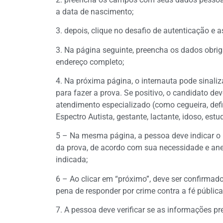
a data de nascimento;
3. depois, clique no desafio de autenticação e 
3. Na página seguinte, preencha os dados obrig
endereço completo;
4. Na próxima página, o internauta pode sinali
para fazer a prova. Se positivo, o candidato de
atendimento especializado (como cegueira, defici
Espectro Autista, gestante, lactante, idoso, est
5 – Na mesma página, a pessoa deve indicar o r
da prova, de acordo com sua necessidade e an
indicada;
6 – Ao clicar em “próximo”, deve ser confirmad
pena de responder por crime contra a fé pública
7. A pessoa deve verificar se as informações pr