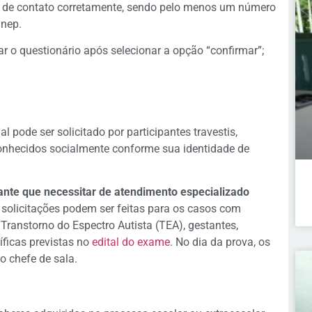
os de contato corretamente, sendo pelo menos um número
Inep.
rar o questionário após selecionar a opção “confirmar”;
l pode ser solicitado por participantes travestis,
conhecidos socialmente conforme sua identidade de
ante que necessitar de atendimento especializado
 solicitações podem ser feitas para os casos com
a, Transtorno do Espectro Autista (TEA), gestantes,
íficas previstas no
edital do exame
. No dia da prova, os
o chefe de sala.