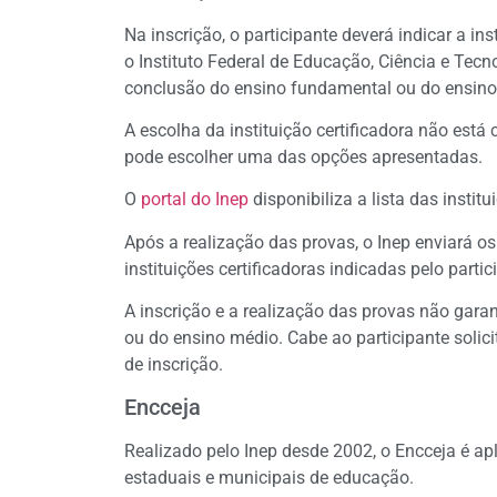
Na inscrição, o participante deverá indicar a in
o Instituto Federal de Educação, Ciência e Tecno
conclusão do ensino fundamental ou do ensino m
A escolha da instituição certificadora não está
pode escolher uma das opções apresentadas.
O
portal do Inep
disponibiliza a lista das instit
Após a realização das provas, o Inep enviará os
instituições certificadoras indicadas pelo partic
A inscrição e a realização das provas não gara
ou do ensino médio. Cabe ao participante solicit
de inscrição.
Encceja
Realizado pelo Inep desde 2002, o Encceja é ap
estaduais e municipais de educação.