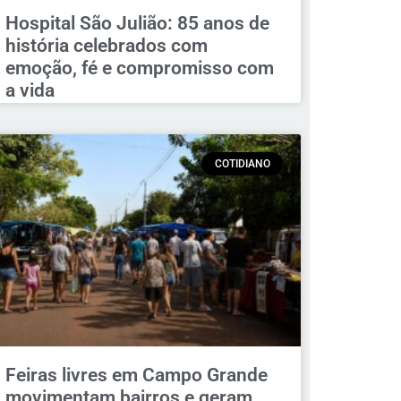
Hospital São Julião: 85 anos de
história celebrados com
emoção, fé e compromisso com
a vida
COTIDIANO
Feiras livres em Campo Grande
movimentam bairros e geram