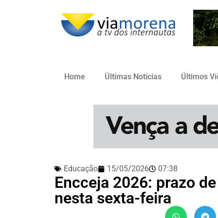
Home
Últimas Notícias
Últimos V
Educação
15/05/2026
07:38
Encceja 2026: prazo de 
nesta sexta-feira