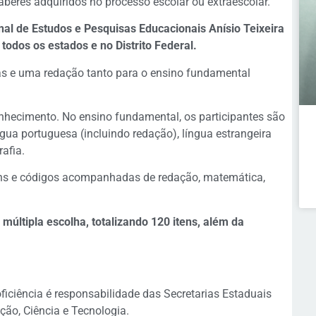
aberes adquiridos no processo escolar ou extraescolar.
onal de Estudos e Pesquisas Educacionais Anísio Teixeira
 todos os estados e no Distrito Federal.
as e uma redação tanto para o ensino fundamental
nhecimento. No ensino fundamental, os participantes são
gua portuguesa (incluindo redação), língua estrangeira
rafia.
ens e códigos acompanhadas de redação, matemática,
múltipla escolha, totalizando 120 itens, além da
ficiência é responsabilidade das Secretarias Estaduais
ção, Ciência e Tecnologia.