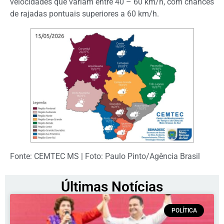
velocidades que variam entre 40 – 60 km/h, com chances
de rajadas pontuais superiores a 60 km/h.
Fonte: CEMTEC MS | Foto: Paulo Pinto/Agência Brasil
Últimas Notícias
POLÍTICA