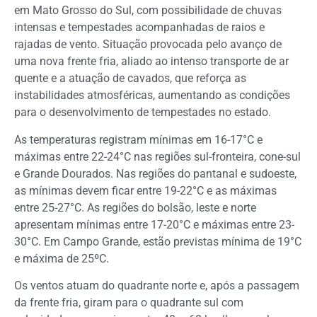
em Mato Grosso do Sul, com possibilidade de chuvas
intensas e tempestades acompanhadas de raios e
rajadas de vento. Situação provocada pelo avanço de
uma nova frente fria, aliado ao intenso transporte de ar
quente e a atuação de cavados, que reforça as
instabilidades atmosféricas, aumentando as condições
para o desenvolvimento de tempestades no estado.
As temperaturas registram mínimas em 16-17°C e
máximas entre 22-24°C nas regiões sul-fronteira, cone-sul
e Grande Dourados. Nas regiões do pantanal e sudoeste,
as mínimas devem ficar entre 19-22°C e as máximas
entre 25-27°C. As regiões do bolsão, leste e norte
apresentam mínimas entre 17-20°C e máximas entre 23-
30°C. Em Campo Grande, estão previstas mínima de 19°C
e máxima de 25ºC.
Os ventos atuam do quadrante norte e, após a passagem
da frente fria, giram para o quadrante sul com