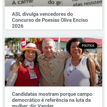
ASL divulga vencedores do
Concurso de Poesias Oliva Enciso
2026
POLÍTICA
Candidatas mostram porque campo
democrático é referência na luta da
mulher, diz Vander