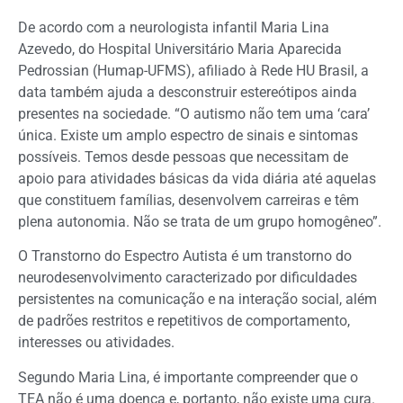
De acordo com a neurologista infantil Maria Lina
Azevedo, do Hospital Universitário Maria Aparecida
Pedrossian (Humap-UFMS), afiliado à Rede HU Brasil, a
data também ajuda a desconstruir estereótipos ainda
presentes na sociedade. “O autismo não tem uma ‘cara’
única. Existe um amplo espectro de sinais e sintomas
possíveis. Temos desde pessoas que necessitam de
apoio para atividades básicas da vida diária até aquelas
que constituem famílias, desenvolvem carreiras e têm
plena autonomia. Não se trata de um grupo homogêneo”.
O Transtorno do Espectro Autista é um transtorno do
neurodesenvolvimento caracterizado por dificuldades
persistentes na comunicação e na interação social, além
de padrões restritos e repetitivos de comportamento,
interesses ou atividades.
Segundo Maria Lina, é importante compreender que o
TEA não é uma doença e, portanto, não existe uma cura.