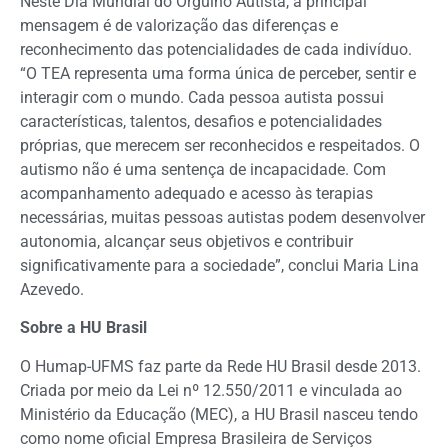
Neste Dia Mundial do Orgulho Autista, a principal
mensagem é de valorização das diferenças e
reconhecimento das potencialidades de cada indivíduo.
“O TEA representa uma forma única de perceber, sentir e
interagir com o mundo. Cada pessoa autista possui
características, talentos, desafios e potencialidades
próprias, que merecem ser reconhecidos e respeitados. O
autismo não é uma sentença de incapacidade. Com
acompanhamento adequado e acesso às terapias
necessárias, muitas pessoas autistas podem desenvolver
autonomia, alcançar seus objetivos e contribuir
significativamente para a sociedade”, conclui Maria Lina
Azevedo.
Sobre a HU Brasil
O Humap-UFMS faz parte da Rede HU Brasil desde 2013.
Criada por meio da Lei nº 12.550/2011 e vinculada ao
Ministério da Educação (MEC), a HU Brasil nasceu tendo
como nome oficial Empresa Brasileira de Serviços