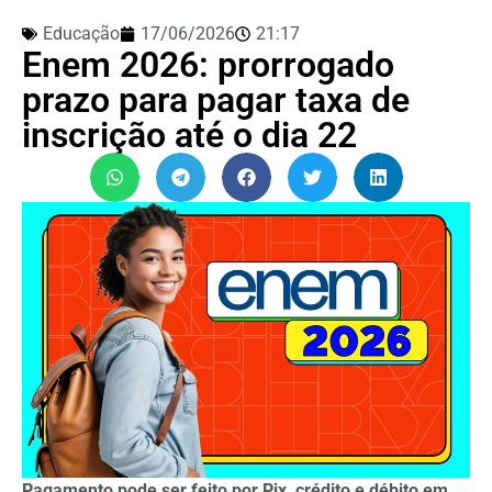
Educação
17/06/2026
21:17
Enem 2026: prorrogado
prazo para pagar taxa de
inscrição até o dia 22
Pagamento pode ser feito por Pix, crédito e débito em