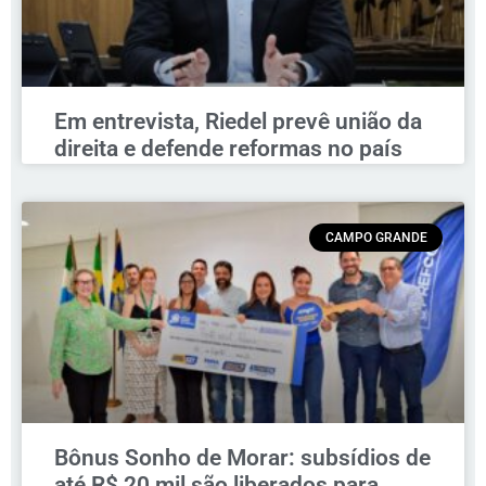
Em entrevista, Riedel prevê união da
direita e defende reformas no país
CAMPO GRANDE
Bônus Sonho de Morar: subsídios de
até R$ 20 mil são liberados para