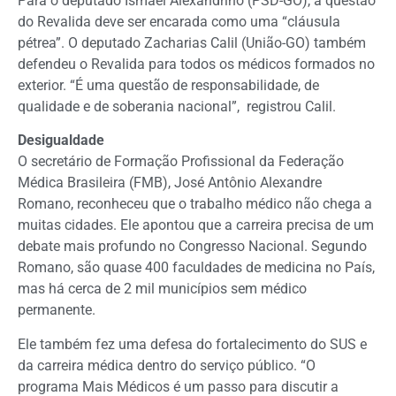
Para o deputado Ismael Alexandrino (PSD-GO), a questão
do Revalida deve ser encarada como uma “cláusula
pétrea”. O deputado Zacharias Calil (União-GO) também
defendeu o Revalida para todos os médicos formados no
exterior. “É uma questão de responsabilidade, de
qualidade e de soberania nacional”, registrou Calil.
Desigualdade
O secretário de Formação Profissional da Federação
Médica Brasileira (FMB), José Antônio Alexandre
Romano, reconheceu que o trabalho médico não chega a
muitas cidades. Ele apontou que a carreira precisa de um
debate mais profundo no Congresso Nacional. Segundo
Romano, são quase 400 faculdades de medicina no País,
mas há cerca de 2 mil municípios sem médico
permanente.
Ele também fez uma defesa do fortalecimento do SUS e
da carreira médica dentro do serviço público. “O
programa Mais Médicos é um passo para discutir a