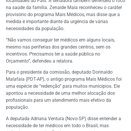
localidades do País. A senadora também defendeu o foco
na saúde da família. Zenaide Maia reconheceu o caráter
provisório do programa Mais Médicos, mas disse que a
medida é importante diante da urgência de várias
necessidades da população.
“Não vamos conseguir ter médicos em alguns locais,
mesmo nas periferias dos grandes centros, sem os
incentivos. Precisamos ter a saúde pública no
Orçamento”, defendeu a relatora.
Para o presidente da comissão, deputado Dorinaldo
Malafaia (PDT-AP), o antigo programa Mais Médicos foi
uma espécie de “redenção” para muitos municípios. Ele
apontou a necessidade de uma melhor alocação dos
profissionais para um atendimento mais efetivo da
população.
A deputada Adriana Ventura (Novo-SP) disse entender a
necessidade de ter médicos em todo o Brasil, mas