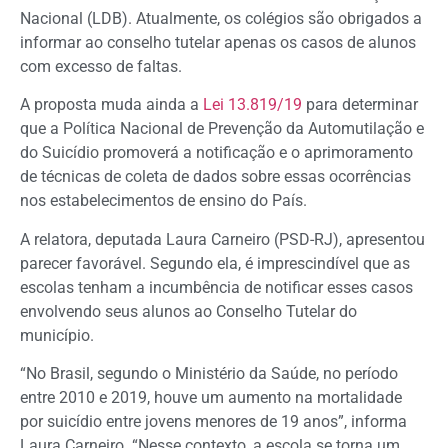
Nacional (LDB). Atualmente, os colégios são obrigados a
informar ao conselho tutelar apenas os casos de alunos
com excesso de faltas.
A proposta muda ainda a
Lei 13.819/19
para determinar
que a Política Nacional de Prevenção da Automutilação e
do Suicídio promoverá a notificação e o aprimoramento
de técnicas de coleta de dados sobre essas ocorrências
nos estabelecimentos de ensino do País.
A relatora, deputada Laura Carneiro (PSD-RJ), apresentou
parecer favorável. Segundo ela, é imprescindível que as
escolas tenham a incumbência de notificar esses casos
envolvendo seus alunos ao Conselho Tutelar do
município.
“No Brasil, segundo o Ministério da Saúde, no período
entre 2010 e 2019, houve um aumento na mortalidade
por suicídio entre jovens menores de 19 anos”, informa
Laura Carneiro. “Nesse contexto, a escola se torna um