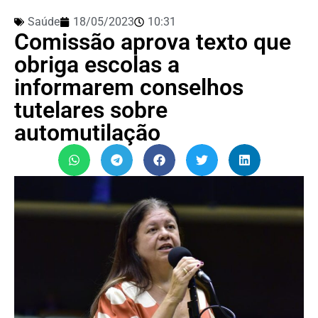
Saúde
18/05/2023
10:31
Comissão aprova texto que
obriga escolas a
informarem conselhos
tutelares sobre
automutilação