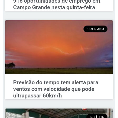
916 oportunidades de emprego em
Campo Grande nesta quinta-feira
COTIDIANO
Previsão do tempo tem alerta para
ventos com velocidade que pode
ultrapassar 60km/h
POLÍTICA