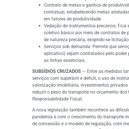
Contrato de metas e ganhos de produtivi
contratual, estabelecendo metas atrelada
em fatores de produtividade.
Vedação de instrumentos precários: Fica e
coletivo básico por meio de contratos de 
de natureza precária, exigindo-se licitação
Serviços sob demanda: Permite que serviç
aplicativo) sejam contratados pelo poder
as linhas essenciais.
SUBSÍDIOS CRUZADOS
— Entre as medidas ta
serviços com superávit e déficit, o uso de instr
valorização imobiliária, investimentos privados
reduzir o peso do transporte no orçamento dos
Responsabilidade Fiscal.
A nova legislação também reconhece as dificul
pandemia e com o crescimento do transporte ind
de concessão e o modelo de regulação, com med