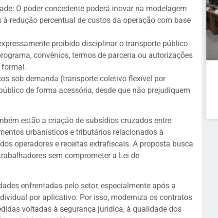
dade: O poder concedente poderá inovar na modelagem
s à redução percentual de custos da operação com base
xpressamente proibido disciplinar o transporte público
programa, convênios, termos de parceria ou autorizações
 formal.
os sob demanda (transporte coletivo flexível por
 público de forma acessória, desde que não prejudiquem
mbém estão a criação de subsídios cruzados entre
umentos urbanísticos e tributários relacionados à
 dos operadores e receitas extrafiscais. A proposta busca
 trabalhadores sem comprometer a Lei de
dades enfrentadas pelo setor, especialmente após a
ividual por aplicativo. Por isso, moderniza os contratos
idas voltadas à segurança jurídica, à qualidade dos