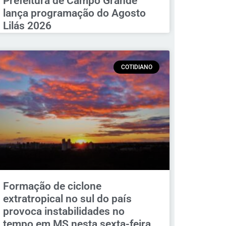
Prefeitura de Campo Grande
lança programação do Agosto
Lilás 2026
COTIDIANO
Formação de ciclone
extratropical no sul do país
provoca instabilidades no
tempo em MS nesta sexta-feira