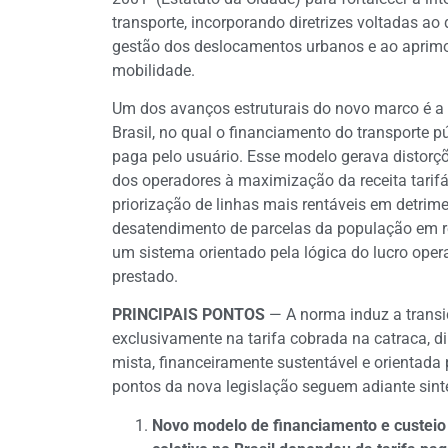
transporte, incorporando diretrizes voltadas ao
gestão dos deslocamentos urbanos e ao aprimor
mobilidade.
Um dos avanços estruturais do novo marco é a
Brasil, no qual o financiamento do transporte p
paga pelo usuário. Esse modelo gerava distorçõe
dos operadores à maximização da receita tarifár
priorização de linhas mais rentáveis em detri
desatendimento de parcelas da população em re
um sistema orientado pela lógica do lucro opera
prestado.
PRINCIPAIS PONTOS
— A norma induz a trans
exclusivamente na tarifa cobrada na catraca, d
mista, financeiramente sustentável e orientada p
pontos da nova legislação seguem adiante sint
Novo modelo de financiamento e custeio