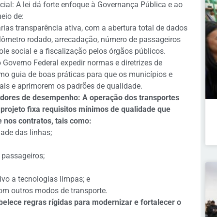
cial: A lei dá forte enfoque à Governança Pública e ao
eio de:
ias transparência ativa, com a abertura total de dados
uilômetro rodado, arrecadação, número de passageiros
ole social e a fiscalização pelos órgãos públicos.
 Governo Federal expedir normas e diretrizes de
como guia de boas práticas para que os municípios e
cais e aprimorem os padrões de qualidade.
adores de desempenho: A operação dos transportes
 projeto fixa requisitos mínimos de qualidade que
 nos contratos, tais como:
dade das linhas;
 passageiros;
vo a tecnologias limpas; e
 com outros modos de transporte.
elece regras rígidas para modernizar e fortalecer o