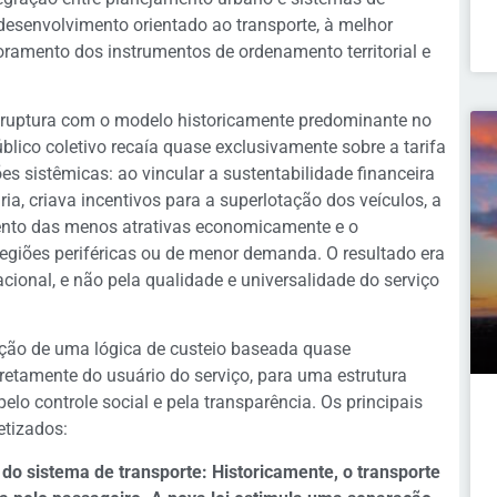
 desenvolvimento orientado ao transporte, à melhor
amento dos instrumentos de ordenamento territorial e
 ruptura com o modelo historicamente predominante no
úblico coletivo recaía quase exclusivamente sobre a tarifa
s sistêmicas: ao vincular a sustentabilidade financeira
ia, criava incentivos para a superlotação dos veículos, a
mento das menos atrativas economicamente e o
giões periféricas ou de menor demanda. O resultado era
cional, e não pela qualidade e universalidade do serviço
ição de uma lógica de custeio baseada quase
iretamente do usuário do serviço, para uma estrutura
elo controle social e pela transparência. Os principais
etizados:
 do sistema de transporte:
Historicamente, o transporte