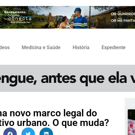
ídeos
Medicina e Saúde
História
Expediente
na novo marco legal do
etivo urbano. O que muda?