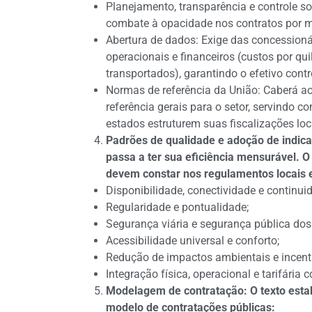
Planejamento, transparência e controle so
combate à opacidade nos contratos por m
Abertura de dados: Exige das concessionár
operacionais e financeiros (custos por q
transportados), garantindo o efetivo contr
Normas de referência da União: Caberá ao
referência gerais para o setor, servindo 
estados estruturem suas fiscalizações lo
Padrões de qualidade e adoção de indic
passa a ter sua eficiência mensurável. O
devem constar nos regulamentos locais e
Disponibilidade, conectividade e continui
Regularidade e pontualidade;
Segurança viária e segurança pública dos
Acessibilidade universal e conforto;
Redução de impactos ambientais e incenti
Integração física, operacional e tarifária
Modelagem de contratação: O texto estab
modelo de contratações públicas: