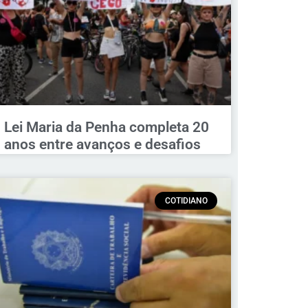
Lei Maria da Penha completa 20
anos entre avanços e desafios
COTIDIANO