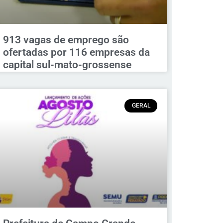
913 vagas de emprego são
ofertadas por 116 empresas da
capital sul-mato-grossense
GERAL