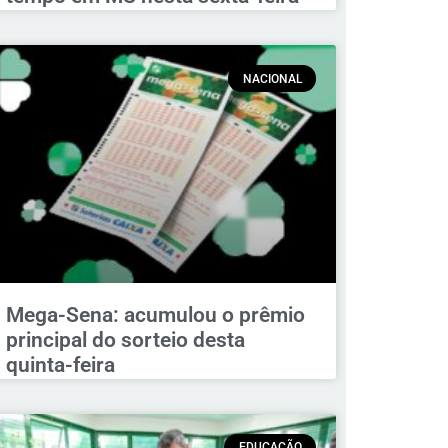
NACIONAL
Mega-Sena: acumulou o prêmio
principal do sorteio desta
quinta-feira
EDUCAÇÃO