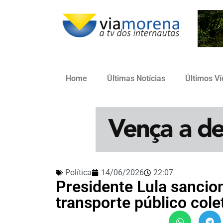
Home
Últimas Notícias
Últimos V
Política
14/06/2026
22:07
Presidente Lula sancio
transporte público col