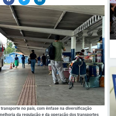
transporte no país, com ênfase na diversificação
melhoria da regulação e da operação dos transportes