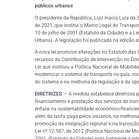
públicos urbanos
O presidente da República, Luiz Inácio Lula da 
de 2021, que institui o Marco Legal do Transport
10 de julho de 2001 (Estatuto da Cidade) e a Le
Urbana). A legislação foi publicada na edição e
A nova lei promove alterações no Estatuto das 
recursos da Contribuição de Intervenção no D
Lei que instituiu a Política Nacional de Mobili
modernizar o sistema de transporte no país, co
do sistema e na melhoria da regulação e da op
DIRETRIZES
— A medida estabelece diretrizes 
financiamento e prestação dos serviços de tran
ênfase na sustentabilidade econômico-financei
além da tarifa paga pelos usuários, na melhoria
promoção da integração regional e na transição
Lei nº 12.587, de 2012 (Política Nacional de Mo
2001 (Estatuto da Cidade) para fortalecer a in