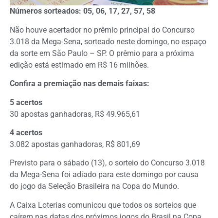
Números sorteados: 05, 06, 17, 27, 57, 58
Não houve acertador no prêmio principal do Concurso
3.018 da Mega-Sena, sorteado neste domingo, no espaço
da sorte em São Paulo – SP. O prêmio para a próxima
edição está estimado em R$ 16 milhões.
Confira a premiação nas demais faixas:
5 acertos
30 apostas ganhadoras, R$ 49.965,61
4 acertos
3.082 apostas ganhadoras, R$ 801,69
Previsto para o sábado (13), o sorteio do Concurso 3.018
da Mega-Sena foi adiado para este domingo por causa
do jogo da Seleção Brasileira na Copa do Mundo.
A Caixa Loterias comunicou que todos os sorteios que
caírem nas datas dos próximos jogos do Brasil na Copa,