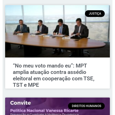
JUSTIÇA
“No meu voto mando eu”: MPT
amplia atuação contra assédio
eleitoral em cooperação com TSE,
TST e MPE
DIREITOS HUMANOS