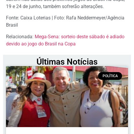
19 e 24 de junho, também sofrerão alterações.
Fonte: Caixa Loterias | Foto: Rafa Neddermeyer/Agência
Brasil
Relacionada:
Mega-Sena: sorteio deste sábado é adiado
devido ao jogo do Brasil na Copa
Últimas Notícias
POLÍTICA