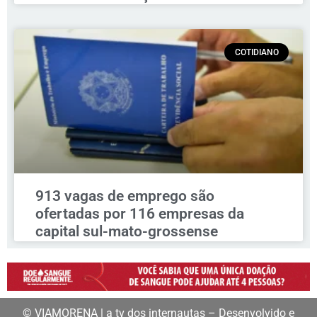
COTIDIANO
913 vagas de emprego são
ofertadas por 116 empresas da
capital sul-mato-grossense
© VIAMORENA | a tv dos internautas – Desenvolvido e