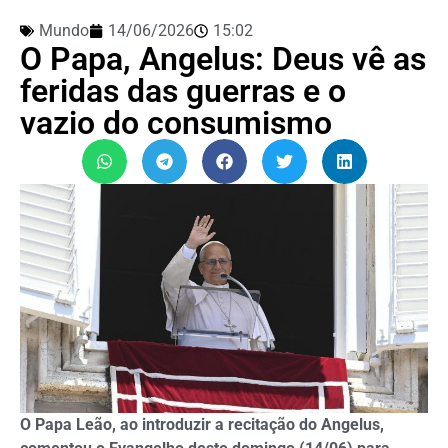
Mundo
14/06/2026
15:02
O Papa, Angelus: Deus vê as
feridas das guerras e o
vazio do consumismo
O Papa Leão, ao introduzir a recitação do Angelus,