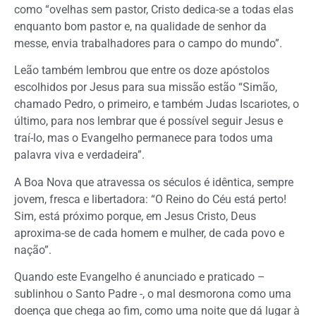
como “ovelhas sem pastor, Cristo dedica-se a todas elas
enquanto bom pastor e, na qualidade de senhor da
messe, envia trabalhadores para o campo do mundo”.
Leão também lembrou que entre os doze apóstolos
escolhidos por Jesus para sua missão estão “Simão,
chamado Pedro, o primeiro, e também Judas Iscariotes, o
último, para nos lembrar que é possível seguir Jesus e
traí-lo, mas o Evangelho permanece para todos uma
palavra viva e verdadeira”.
A Boa Nova que atravessa os séculos é idêntica, sempre
jovem, fresca e libertadora: “O Reino do Céu está perto!
Sim, está próximo porque, em Jesus Cristo, Deus
aproxima-se de cada homem e mulher, de cada povo e
nação”.
Quando este Evangelho é anunciado e praticado –
sublinhou o Santo Padre -, o mal desmorona como uma
doença que chega ao fim, como uma noite que dá lugar à