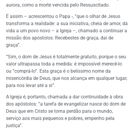
aurora, como a morte vencida pelo Ressuscitado.
É assim – acrescentou o Papa -, “que o olhar de Jesus
transforma a realidade: a sua iniciativa, cheia de amor, dá
vida a um povo novo – a Igreja –, chamado a continuar a
missão dos apóstolos: Recebestes de graça, dai de
graça”.
“Sim, o dom de Jesus é totalmente
gratuito
, porque o seu
valor ultrapassa toda a medida: é impossível merecê-lo
ou “comprá-lo”. Esta graça é o belíssimo nome da
misericórdia de Deus, que nos alcança em qualquer lugar,
para nos levar até a si”.
A Igreja é, portanto, chamada a dar continuidade à obra
dos apóstolos: “a tarefa de evangelizar nasce do dom de
Deus que em Cristo se torna perdão para o mundo,
serviço aos mais pequenos e pobres, empenho pela
justiça”.