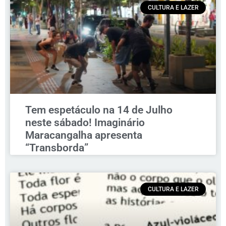
CULTURA E LAZER
Tem espetáculo na 14 de Julho
neste sábado! Imaginário
Maracangalha apresenta
“Transborda”
CULTURA E LAZER