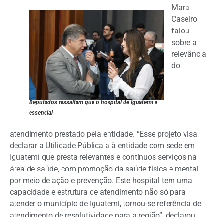
Mara
Caseiro
falou
sobre a
relevância
do
Deputados ressaltam que o hospital de Iguatemi é
essencial
atendimento prestado pela entidade. “Esse projeto visa
declarar a Utilidade Pública a à entidade com sede em
Iguatemi que presta relevantes e contínuos serviços na
área de saúde, com promoção da saúde física e mental
por meio de ação e prevenção. Este hospital tem uma
capacidade e estrutura de atendimento não só para
atender o município de Iguatemi, tornou-se referência de
atendimento de resolutividade para a região”, declarou.