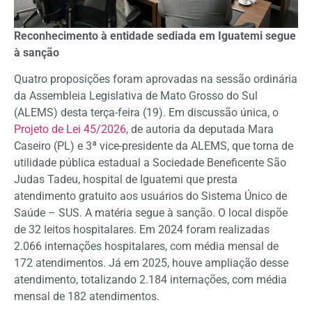
Reconhecimento à entidade sediada em Iguatemi segue
à sanção
Quatro proposições foram aprovadas na sessão ordinária
da Assembleia Legislativa de Mato Grosso do Sul
(ALEMS) desta terça-feira (19). Em discussão única, o
Projeto de Lei 45/2026,
de autoria da deputada Mara
Caseiro (PL) e 3ª vice-presidente da ALEMS, que torna de
utilidade pública estadual a Sociedade Beneficente São
Judas Tadeu, hospital de Iguatemi que presta
atendimento gratuito aos usuários do Sistema Único de
Saúde – SUS. A matéria segue à sanção. O local dispõe
de 32 leitos hospitalares. Em 2024 foram realizadas
2.066 internações hospitalares, com média mensal de
172 atendimentos. Já em 2025, houve ampliação desse
atendimento, totalizando 2.184 internações, com média
mensal de 182 atendimentos.