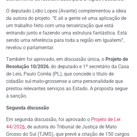
O deputado Lidio Lopes (Avante) complementou a ideia
da autora do projeto. “E ali a gente vê uma aplicação de
um trabalho feito com uma terceirização que está
entrando junto e fazendo uma estrutura fantástica. Está
sendo uma referência para toda a região em Iguatemi”,
revelou o parlamentar.
Também foi aprovado, em discussão única, o
Projeto de
Resolução 10/2026
,
do deputado e 1º secretário da Casa
de Leis, Paulo Corrêa (PL), que concede o título de
cidadão sul-mato-grossense a uma personalidade que
prestou relevantes serviços ao Estado. A proposta segue
à sanção.
Segunda discussão
Em segunda discussão, foi aprovado o
Projeto de Lei
44/202
6
, de autoria do Tribunal de Justiça de Mato
Grosso do Sul (TJMS), que prevê a criação de 150 cargos