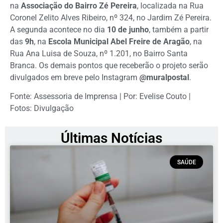
na
Associação do Bairro Zé Pereira
, localizada na Rua
Coronel Zelito Alves Ribeiro, nº 324, no Jardim Zé Pereira.
A segunda acontece no dia
10 de junho
, também a partir
das
9h
, na
Escola Municipal Abel Freire de Aragão
, na
Rua Ana Luisa de Souza, nº 1.201, no Bairro Santa
Branca. Os demais pontos que receberão o projeto serão
divulgados em breve pelo Instagram
@muralpostal
.
Fonte: Assessoria de Imprensa | Por: Evelise Couto |
Fotos: Divulgação
Últimas Notícias
SAÚDE