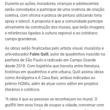
Durante as ações, moradores, crianças e adolescentes
serão convidados a participar de uma vivência de criação
coletiva, com oficina e prática de pintura utilizando tinta
spray e stencil. A proposta é que a comunidade participe
ativamente da construção dos murais, que terão imagens
e referências ligadas à cultura regional e ao cotidiano
campo-grandense.
As obras serão finalizadas pelo artista visual, muralista e
arte-educador
Fabio Quill
, autor de quadrinhos nascido na
periferia de São Paulo e radicado em Campo Grande
desde 2018. Com trajetória que transita entre literatura,
histórias em quadrinhos e arte urbana, Quill assina obras
como
Amálgama
e
A Casa Baís
, ambas indicadas ao
prêmio HQMix, além de atuar como editor em projetos
literários e coletivos.
“A ideia é que as pessoas se reconheçam no mural. O
graffiti tem essa força de ocupar a cidade, conversar com