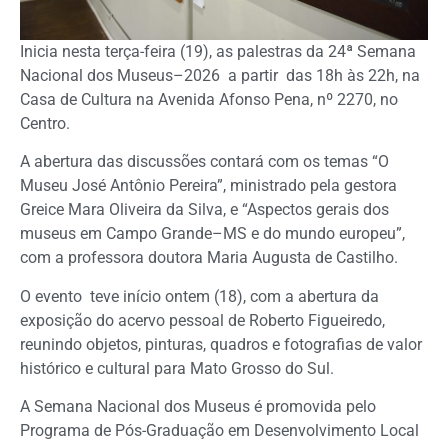
Inicia nesta terça-feira (19), as palestras da 24ª Semana
Nacional dos Museus–2026 a partir das 18h às 22h, na
Casa de Cultura na Avenida Afonso Pena, nº 2270, no
Centro.
A abertura das discussões contará com os temas “O
Museu José Antônio Pereira”, ministrado pela gestora
Greice Mara Oliveira da Silva, e “Aspectos gerais dos
museus em Campo Grande–MS e do mundo europeu”,
com a professora doutora Maria Augusta de Castilho.
O evento teve início ontem (18), com a abertura da
exposição do acervo pessoal de Roberto Figueiredo,
reunindo objetos, pinturas, quadros e fotografias de valor
histórico e cultural para Mato Grosso do Sul.
A Semana Nacional dos Museus é promovida pelo
Programa de Pós-Graduação em Desenvolvimento Local