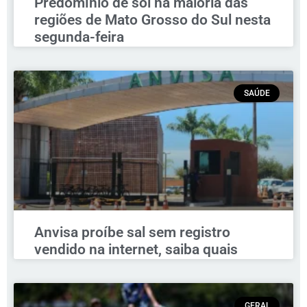
Predomínio de sol na maioria das
regiões de Mato Grosso do Sul nesta
segunda-feira
SAÚDE
Anvisa proíbe sal sem registro
vendido na internet, saiba quais
GERAL