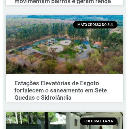
movimentam bairros e geram renda
MATO GROSSO DO SUL
Estações Elevatórias de Esgoto
fortalecem o saneamento em Sete
Quedas e Sidrolândia
CULTURA E LAZER