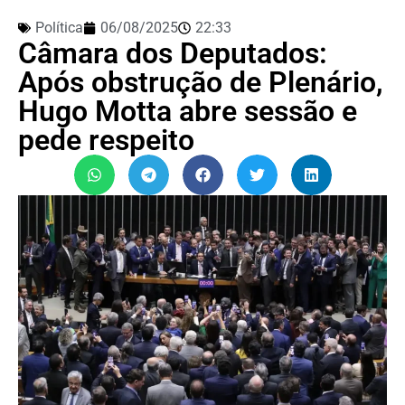
Política
06/08/2025
22:33
Câmara dos Deputados:
Após obstrução de Plenário,
Hugo Motta abre sessão e
pede respeito