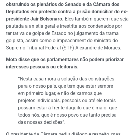
obstruindo os plenários do Senado e da Câmara dos
Deputados em protesto contra a prisão domiciliar do ex-
presidente Jair Bolsonaro.
Eles também querem que seja
pautada a anistia geral e irrestrita aos condenados por
tentativa de golpe de Estado no julgamento da trama
golpista, assim como o impeachment do ministro do
Supremo Tribunal Federal (STF) Alexandre de Moraes.
Mota disse que os parlamentares não podem priorizar
interesses pessoais ou eleitorais.
“Nesta casa mora a solução das construções
para o nosso país, que tem que estar sempre
em primeiro lugar, e não deixarmos que
projetos individuais, pessoais ou até eleitorais
possam estar à frente daquilo que é maior que
todos nós, que é nosso povo que tanto precisa
das nossas decisões”.
O presidente da Câmara pediu diálogo e respeito, mas