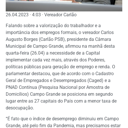
26.04.2023 · 4:03 · Vereador Carlão
Falando sobre a valorização do trabalhador e a
importância dos empregos formais, o vereador Carlos
Augusto Borges (Carlão PSB), presidente da Câmara
Municipal de Campo Grande, afirmou na manhã desta
quarta-feira (26.04) a necessidade de a Capital
implementar cada vez mais, através dos Poderes,
políticas públicas para geração de emprego e renda. O
parlamentar destacou, que de acordo com o Cadastro
Geral de Empregados e Desempregados (Caged) e a
PNAD Contínua (Pesquisa Nacional por Amostra de
Domicílios) Campo Grande se posiciona em segundo
lugar entre as 27 capitais do País com a menor taxa de
desocupação.
“É fato que o índice de desemprego diminuiu em Campo
Grande, até pelo fim da Pandemia, mas precisamos estar