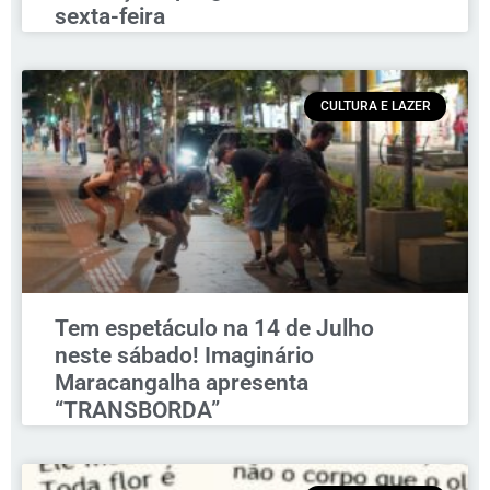
sexta-feira
CULTURA E LAZER
Tem espetáculo na 14 de Julho
neste sábado! Imaginário
Maracangalha apresenta
“TRANSBORDA”