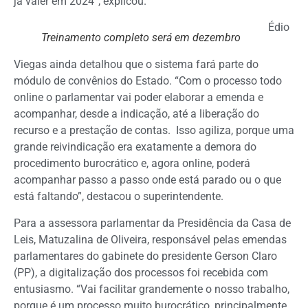
já valer em 2024”, explicou.
Édio
Treinamento completo será em dezembro
Viegas ainda detalhou que o sistema fará parte do
módulo de convênios do Estado. “Com o processo todo
online o parlamentar vai poder elaborar a emenda e
acompanhar, desde a indicação, até a liberação do
recurso e a prestação de contas. Isso agiliza, porque uma
grande reivindicação era exatamente a demora do
procedimento burocrático e, agora online, poderá
acompanhar passo a passo onde está parado ou o que
está faltando”, destacou o superintendente.
Para a assessora parlamentar da Presidência da Casa de
Leis, Matuzalina de Oliveira, responsável pelas emendas
parlamentares do gabinete do presidente Gerson Claro
(PP), a digitalização dos processos foi recebida com
entusiasmo. “Vai facilitar grandemente o nosso trabalho,
porque é um processo muito burocrático, principalmente,