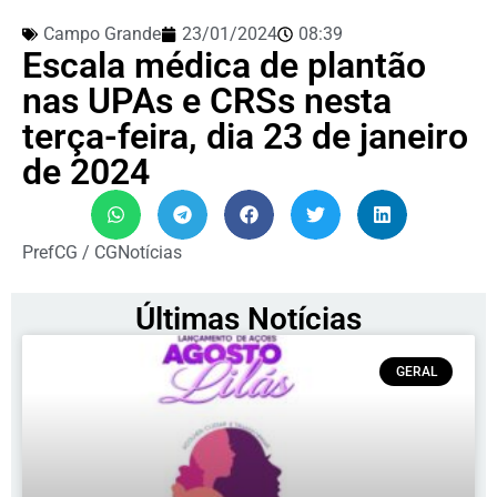
Campo Grande
23/01/2024
08:39
Escala médica de plantão
nas UPAs e CRSs nesta
terça-feira, dia 23 de janeiro
de 2024
PrefCG / CGNotícias
Últimas Notícias
GERAL