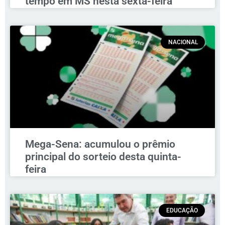
tempo em MS nesta sexta-feira
NACIONAL
Mega-Sena: acumulou o prêmio
principal do sorteio desta quinta-
feira
EDUCAÇÃO