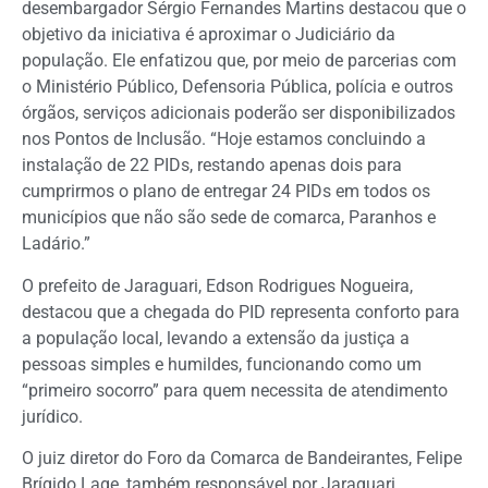
desembargador Sérgio Fernandes Martins destacou que o
objetivo da iniciativa é aproximar o Judiciário da
população. Ele enfatizou que, por meio de parcerias com
o Ministério Público, Defensoria Pública, polícia e outros
órgãos, serviços adicionais poderão ser disponibilizados
nos Pontos de Inclusão. “Hoje estamos concluindo a
instalação de 22 PIDs, restando apenas dois para
cumprirmos o plano de entregar 24 PIDs em todos os
municípios que não são sede de comarca, Paranhos e
Ladário.”
O prefeito de Jaraguari, Edson Rodrigues Nogueira,
destacou que a chegada do PID representa conforto para
a população local, levando a extensão da justiça a
pessoas simples e humildes, funcionando como um
“primeiro socorro” para quem necessita de atendimento
jurídico.
O juiz diretor do Foro da Comarca de Bandeirantes, Felipe
Brígido Lage, também responsável por Jaraguari,