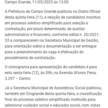
Campo Grande, 11/05/2023 às 13:00
A Prefeitura de Campo Grande publicou no Diário Oficial
desta quinta-feira (11), a relação de candidatos inscritos
em processo seletivo simplificado para seleção e
contratação, por prazo determinado, de auxiliar
administrativo e financeiro, conforme edital n. 20/2021-
53 a comparecerem na Secretaria Municipal de Gestão,
para orientação sobre a documentação a ser entregue
para o preenchimento da vaga e efetivação do
procedimento de contratação.
O cronograma para apresentação do candidato é para
esta sexta-feira (12), às 09h, na Avenida Afonso Pena,
3.297 – Centro.
Já a Secretaria Municipal de Assistência Social publicou,
também em Diogrande desta quinta-feira, a classificação
final do processo seletivo simplificado instituído para
selecionar cuidador social e educador social, com vistas