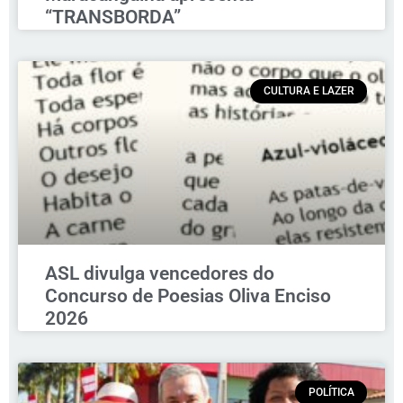
“TRANSBORDA”
CULTURA E LAZER
ASL divulga vencedores do
Concurso de Poesias Oliva Enciso
2026
POLÍTICA