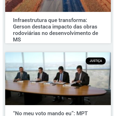
Infraestrutura que transforma:
Gerson destaca impacto das obras
rodoviárias no desenvolvimento de
MS
JUSTIÇA
“No meu voto mando eu”: MPT