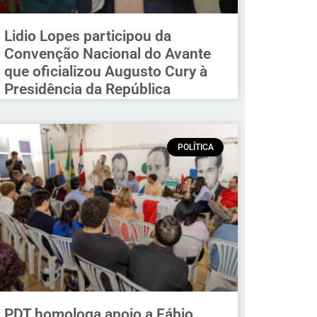
Lidio Lopes participou da
Convenção Nacional do Avante
que oficializou Augusto Cury à
Presidência da República
POLÍTICA
PDT homologa apoio a Fábio