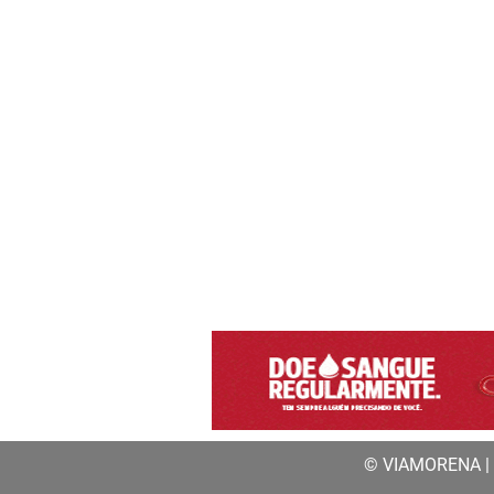
© VIAMORENA | a