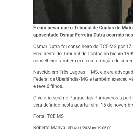
É com pesar que o Tribunal de Contas de Mato
aposentado Osmar Ferreira Dutra ocorrido ne
Osmar Dutra foi conselheiro do TCE-MS por 17 
Presidente do Tribunal de Contas no biênio 199
conselheiro também exerceu a função de corre
Nascido em Três Lagoas – MS, ele era advogado
Federal de Uberlândia/MG e também exerceu vá
e teve 6 filhos.
O velório será no Parque das Primaveras a part
será definido nesta quarta-feira, 15 de novembr
Portal TCE MS
Roberto Manvailer
14/11/2023 às 19:06:00