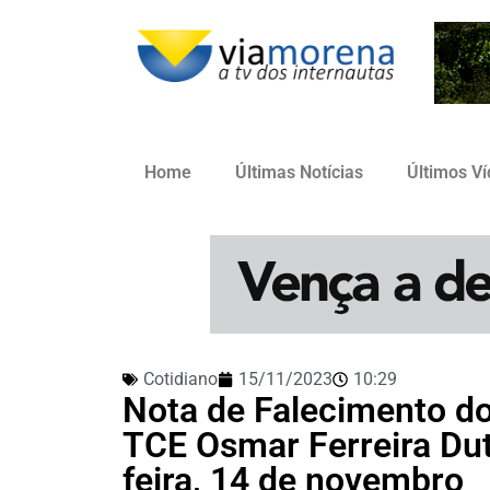
Home
Últimas Notícias
Últimos V
Cotidiano
15/11/2023
10:29
Nota de Falecimento d
TCE Osmar Ferreira Dut
feira, 14 de novembro