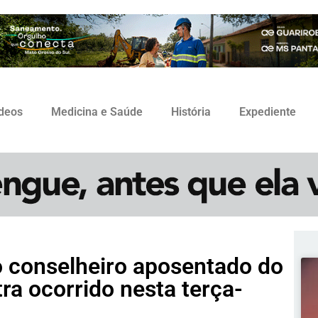
ídeos
Medicina e Saúde
História
Expediente
o conselheiro aposentado do
ra ocorrido nesta terça-