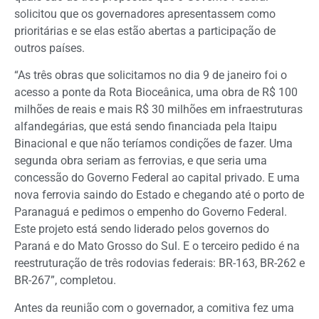
solicitou que os governadores apresentassem como
prioritárias e se elas estão abertas a participação de
outros países.
“As três obras que solicitamos no dia 9 de janeiro foi o
acesso a ponte da Rota Bioceânica, uma obra de R$ 100
milhões de reais e mais R$ 30 milhões em infraestruturas
alfandegárias, que está sendo financiada pela Itaipu
Binacional e que não teríamos condições de fazer. Uma
segunda obra seriam as ferrovias, e que seria uma
concessão do Governo Federal ao capital privado. E uma
nova ferrovia saindo do Estado e chegando até o porto de
Paranaguá e pedimos o empenho do Governo Federal.
Este projeto está sendo liderado pelos governos do
Paraná e do Mato Grosso do Sul. E o terceiro pedido é na
reestruturação de três rodovias federais: BR-163, BR-262 e
BR-267”, completou.
Antes da reunião com o governador, a comitiva fez uma