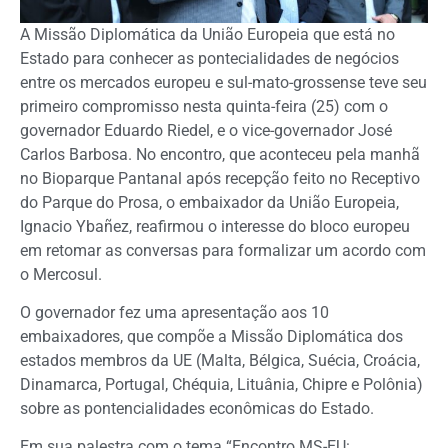
A Missão Diplomática da União Europeia que está no
Estado para conhecer as pontecialidades de negócios
entre os mercados europeu e sul-mato-grossense teve seu
primeiro compromisso nesta quinta-feira (25) com o
governador Eduardo Riedel, e o vice-governador José
Carlos Barbosa. No encontro, que aconteceu pela manhã
no Bioparque Pantanal após recepção feito no Receptivo
do Parque do Prosa, o embaixador da União Europeia,
Ignacio Ybañez, reafirmou o interesse do bloco europeu
em retomar as conversas para formalizar um acordo com
o Mercosul.
O governador fez uma apresentação aos 10
embaixadores, que compõe a Missão Diplomática dos
estados membros da UE (Malta, Bélgica, Suécia, Croácia,
Dinamarca, Portugal, Chéquia, Lituânia, Chipre e Polônia)
sobre as pontencialidades econômicas do Estado.
Em sua palestra com o tema “Encontro MS-EU: