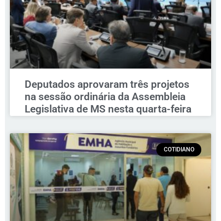
Deputados aprovaram três projetos
na sessão ordinária da Assembleia
Legislativa de MS nesta quarta-feira
COTIDIANO