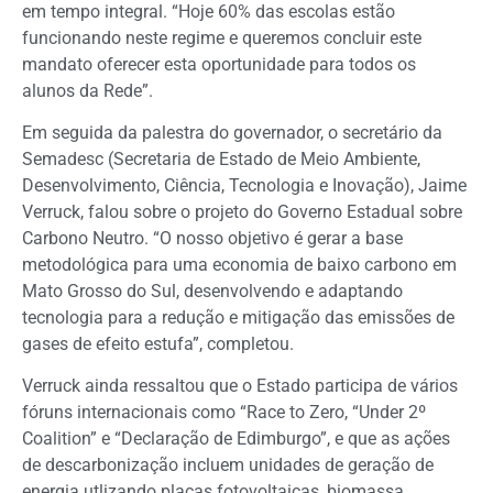
em tempo integral. “Hoje 60% das escolas estão
funcionando neste regime e queremos concluir este
mandato oferecer esta oportunidade para todos os
alunos da Rede”.
Em seguida da palestra do governador, o secretário da
Semadesc (Secretaria de Estado de Meio Ambiente,
Desenvolvimento, Ciência, Tecnologia e Inovação), Jaime
Verruck, falou sobre o projeto do Governo Estadual sobre
Carbono Neutro. “O nosso objetivo é gerar a base
metodológica para uma economia de baixo carbono em
Mato Grosso do Sul, desenvolvendo e adaptando
tecnologia para a redução e mitigação das emissões de
gases de efeito estufa”, completou.
Verruck ainda ressaltou que o Estado participa de vários
fóruns internacionais como “Race to Zero, “Under 2º
Coalition” e “Declaração de Edimburgo”, e que as ações
de descarbonização incluem unidades de geração de
energia utlizando placas fotovoltaicas, biomassa,