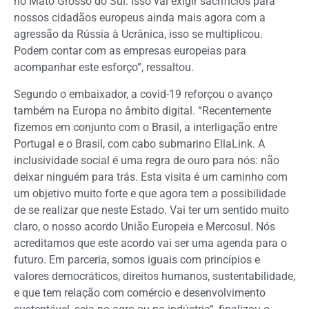
no Mato Grosso do Sul. Isso vai exigir sacrifícios para
nossos cidadãos europeus ainda mais agora com a
agressão da Rússia à Ucrânica, isso se multiplicou.
Podem contar com as empresas europeias para
acompanhar este esforço”, ressaltou.
Segundo o embaixador, a covid-19 reforçou o avanço
também na Europa no âmbito digital. “Recentemente
fizemos em conjunto com o Brasil, a interligação entre
Portugal e o Brasil, com cabo submarino EllaLink. A
inclusividade social é uma regra de ouro para nós: não
deixar ninguém para trás. Esta visita é um caminho com
um objetivo muito forte e que agora tem a possibilidade
de se realizar que neste Estado. Vai ter um sentido muito
claro, o nosso acordo União Europeia e Mercosul. Nós
acreditamos que este acordo vai ser uma agenda para o
futuro. Em parceria, somos iguais com princípios e
valores democráticos, direitos humanos, sustentabilidade,
e que tem relação com comércio e desenvolvimento