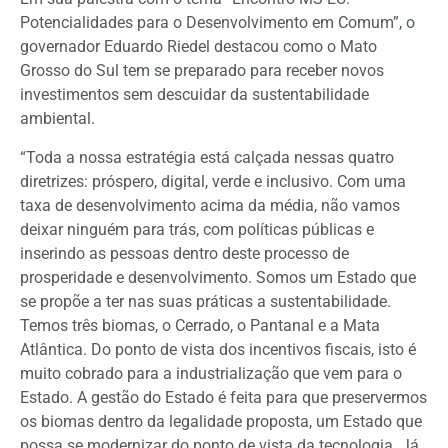
Potencialidades para o Desenvolvimento em Comum”, o
governador Eduardo Riedel destacou como o Mato
Grosso do Sul tem se preparado para receber novos
investimentos sem descuidar da sustentabilidade
ambiental.
“Toda a nossa estratégia está calçada nessas quatro
diretrizes: próspero, digital, verde e inclusivo. Com uma
taxa de desenvolvimento acima da média, não vamos
deixar ninguém para trás, com políticas públicas e
inserindo as pessoas dentro deste processo de
prosperidade e desenvolvimento. Somos um Estado que
se propõe a ter nas suas práticas a sustentabilidade.
Temos três biomas, o Cerrado, o Pantanal e a Mata
Atlântica. Do ponto de vista dos incentivos fiscais, isto é
muito cobrado para a industrialização que vem para o
Estado. A gestão do Estado é feita para que preservermos
os biomas dentro da legalidade proposta, um Estado que
possa se modernizar do ponto de vista da tecnologia. Já