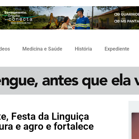
ídeos
Medicina e Saúde
História
Expediente
, Festa da Linguiça
ra e agro e fortalece