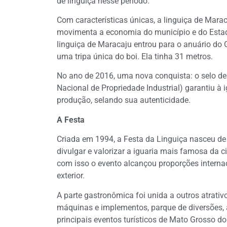
de linguiça nesse período.
Com características únicas, a linguiça de Mara
movimenta a economia do município e do Estad
linguiça de Maracaju entrou para o anuário do
uma tripa única do boi. Ela tinha 31 metros.
No ano de 2016, uma nova conquista: o selo de I
Nacional de Propriedade Industrial) garantiu à 
produção, selando sua autenticidade.
A Festa
Criada em 1994, a Festa da Linguiça nasceu de
divulgar e valorizar a iguaria mais famosa da 
com isso o evento alcançou proporções internaci
exterior.
A parte gastronômica foi unida a outros atrati
máquinas e implementos, parque de diversões, 
principais eventos turísticos de Mato Grosso do