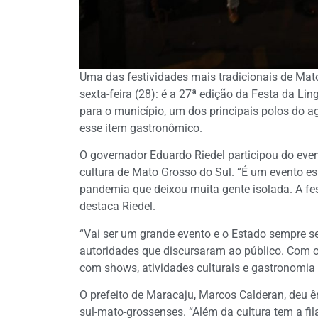
Uma das festividades mais tradicionais de Mat
sexta-feira (28): é a 27ª edição da Festa da Li
para o município, um dos principais polos do 
esse item gastronômico.
O governador Eduardo Riedel participou do even
cultura de Mato Grosso do Sul. “É um evento es
pandemia que deixou muita gente isolada. A fest
destaca Riedel.
“Vai ser um grande evento e o Estado sempre se
autoridades que discursaram ao público. Com o i
com shows, atividades culturais e gastronomia 
O prefeito de Maracaju, Marcos Calderan, deu ê
sul-mato-grossenses. “Além da cultura tem a fila