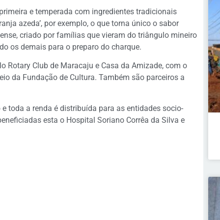
primeira e temperada com ingredientes tradicionais
ranja azeda’, por exemplo, o que torna único o sabor
ense, criado por famílias que vieram do triângulo mineiro
ando os demais para o preparo do charque.
elo Rotary Club de Maracaju e Casa da Amizade, com o
eio da Fundação de Cultura. Também são parceiros a
 e toda a renda é distribuída para as entidades socio-
beneficiadas esta o Hospital Soriano Corrêa da Silva e