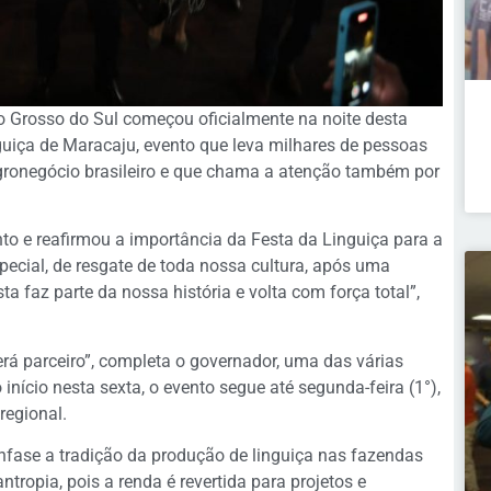
o Grosso do Sul começou oficialmente na noite desta
nguiça de Maracaju, evento que leva milhares de pessoas
agronegócio brasileiro e que chama a atenção também por
to e reafirmou a importância da Festa da Linguiça para a
pecial, de resgate de toda nossa cultura, após uma
a faz parte da nossa história e volta com força total”,
rá parceiro”, completa o governador, uma das várias
nício nesta sexta, o evento segue até segunda-feira (1°),
regional.
nfase a tradição da produção de linguiça nas fazendas
ntropia, pois a renda é revertida para projetos e