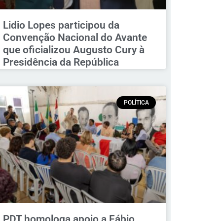
Lidio Lopes participou da
Convenção Nacional do Avante
que oficializou Augusto Cury à
Presidência da República
POLÍTICA
PDT homologa apoio a Fábio