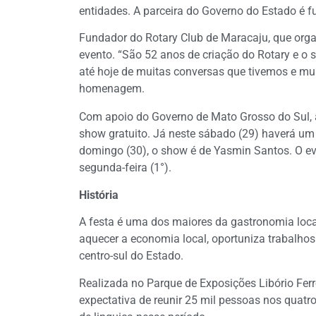
entidades. A parceira do Governo do Estado é 
Fundador do Rotary Club de Maracaju, que orga
evento. “São 52 anos de criação do Rotary e o
até hoje de muitas conversas que tivemos e mui
homenagem.
Com apoio do Governo de Mato Grosso do Sul, 
show gratuito. Já neste sábado (29) haverá um
domingo (30), o show é de Yasmin Santos. O ev
segunda-feira (1°).
História
A festa é uma dos maiores da gastronomia local,
aquecer a economia local, oportuniza trabalhos 
centro-sul do Estado.
Realizada no Parque de Exposições Libório Ferr
expectativa de reunir 25 mil pessoas nos quatr