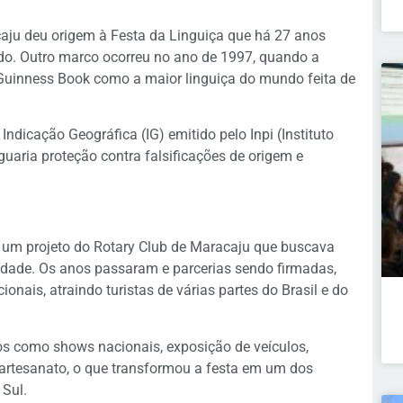
caju deu origem à Festa da Linguiça que há 27 anos
o. Outro marco ocorreu no ano de 1997, quando a
 Guinness Book como a maior linguiça do mundo feita de
ndicação Geográfica (IG) emitido pelo Inpi (Instituto
iguaria proteção contra falsificações de origem e
 um projeto do Rotary Club de Maracaju que buscava
cidade. Os anos passaram e parcerias sendo firmadas,
onais, atraindo turistas de várias partes do Brasil e do
vos como shows nacionais, exposição de veículos,
artesanato, o que transformou a festa em um dos
 Sul.