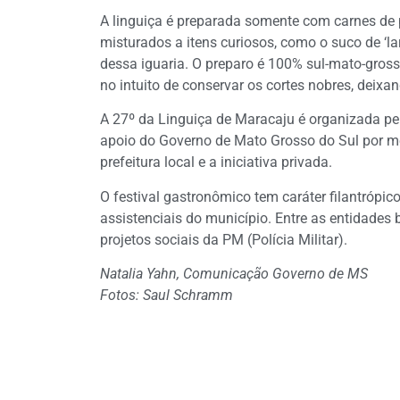
A linguiça é preparada somente com carnes de 
misturados a itens curiosos, como o suco de ‘la
dessa iguaria. O preparo é 100% sul-mato-gross
no intuito de conservar os cortes nobres, deix
A 27º da Linguiça de Maracaju é organizada p
apoio do Governo de Mato Grosso do Sul por m
prefeitura local e a iniciativa privada.
O festival gastronômico tem caráter filantrópico
assistenciais do município. Entre as entidades 
projetos sociais da PM (Polícia Militar).
Natalia Yahn, Comunicação Governo de MS
Fotos: Saul Schramm