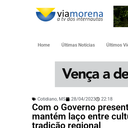
Home
Últimas Notícias
Últimos V
Cotidiano
,
MS
28/04/2023
22:18
Com o Governo presente
mantém laço entre cultu
tradição regional