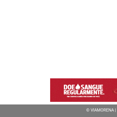
© VIAMORENA | a