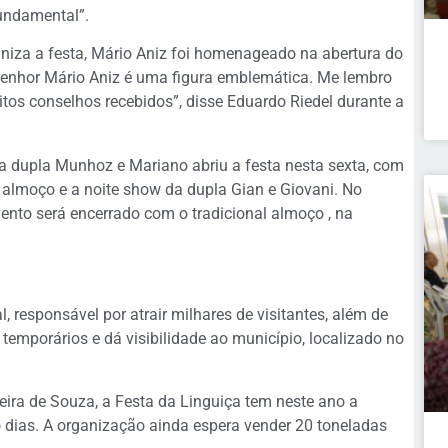
fundamental”.
niza a festa, Mário Aniz foi homenageado na abertura do
 senhor Mário Aniz é uma figura emblemática. Me lembro
tos conselhos recebidos”, disse Eduardo Riedel durante a
a dupla Munhoz e Mariano abriu a festa nesta sexta, com
 almoço e a noite show da dupla Gian e Giovani. No
ento será encerrado com o tradicional almoço , na
 responsável por atrair milhares de visitantes, além de
temporários e dá visibilidade ao município, localizado no
eira de Souza, a Festa da Linguiça tem neste ano a
o dias. A organização ainda espera vender 20 toneladas