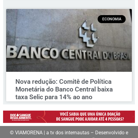
ECONOMIA
Nova redução: Comitê de Política
Monetária do Banco Central baixa
taxa Selic para 14% ao ano
© VIAMORENA | a tv dos internautas – Desenvolvido e