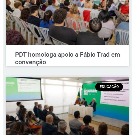
PDT homologa apoio a Fábio Trad em
convenção
EDUCAÇÃO