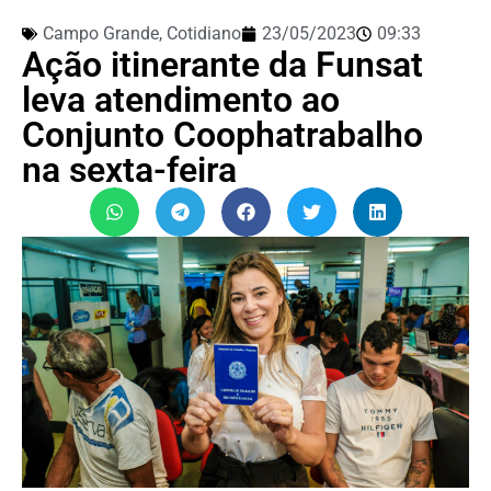
Campo Grande
,
Cotidiano
23/05/2023
09:33
Ação itinerante da Funsat
leva atendimento ao
Conjunto Coophatrabalho
na sexta-feira