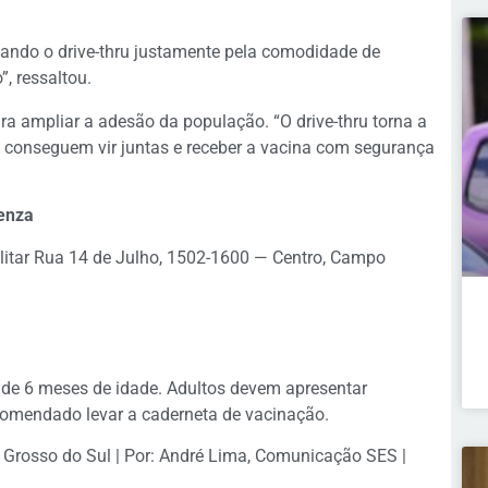
izando o drive-thru justamente pela comodidade de
”, ressaltou.
ra ampliar a adesão da população. “O drive-thru torna a
s conseguem vir juntas e receber a vacina com segurança
uenza
litar Rua 14 de Julho, 1502-1600 — Centro, Campo
 de 6 meses de idade. Adultos devem apresentar
ecomendado levar a caderneta de vacinação.
 Grosso do Sul | Por: André Lima, Comunicação SES |