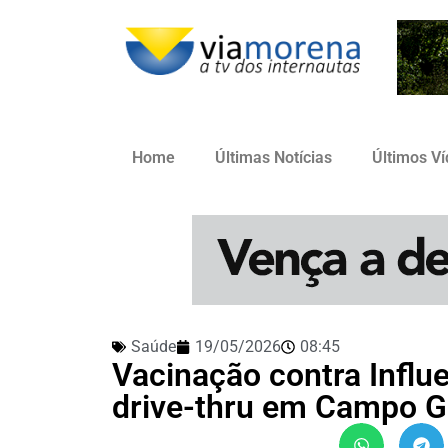
Home
Últimas Notícias
Últimos V
Saúde
19/05/2026
08:45
Vacinação contra Infl
drive-thru em Campo G