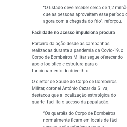
“O Estado deve receber cerca de 1,2 milh
que as pessoas aproveitem esse período d
agora com a chegada do frio”, reforçou.
Facilidade no acesso impulsiona procura
Parceiro da ação desde as campanhas
realizadas durante a pandemia da Covid-19, o
Corpo de Bombeiros Militar segue oferecendo
apoio logístico e estrutura para o
funcionamento do drive-thru.
O diretor de Saúde do Corpo de Bombeiros
Militar, coronel Antônio Cezar da Silva,
destacou que a localização estratégica do
quartel facilita o acesso da população.
“Os quartéis do Corpo de Bombeiros
normalmente ficam em locais de fácil
acesso e são referência para a