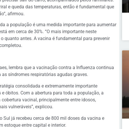
iral e queda das temperaturas, então é fundamental que
o”, afirmou.
oda a população é uma medida importante para aumentar
está em cerca de 30%. “O mais importante neste
o quanto antes. A vacina é fundamental para prevenir
 completou.
aes, lembra que a vacinação contra a Influenza continua
a as síndromes respiratórias agudas graves.
tratégia consolidada e extremamente importante
s e óbitos. Com a abertura para toda a população, a
 cobertura vacinal, principalmente entre idosos,
ais vulneráveis”, explicou.
Sul já recebeu cerca de 800 mil doses da vacina e
estoque entre capital e interior.