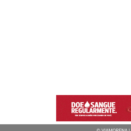
© VIAMORENA | a