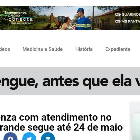
ídeos
Medicina e Saúde
História
Expediente
uenza com atendimento no
rande segue até 24 de maio