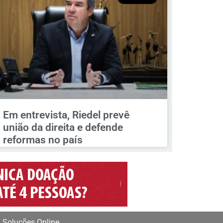
Em entrevista, Riedel prevê
união da direita e defende
reformas no país
 Soluções Online