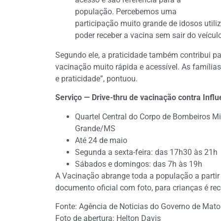
população. Percebemos uma
participação muito grande de idosos util
poder receber a vacina sem sair do veículo
Segundo ele, a praticidade também contribui pa
vacinação muito rápida e acessível. As família
e praticidade”, pontuou.
Serviço — Drive-thru de vacinação contra Infl
Quartel Central do Corpo de Bombeiros Mi
Grande/MS
Até 24 de maio
Segunda a sexta-feira: das 17h30 às 21h
Sábados e domingos: das 7h às 19h
A Vacinação abrange toda a população a partir
documento oficial com foto, para crianças é r
Fonte: Agência de Noticias do Governo de Mato
Foto de abertura: Helton Davis