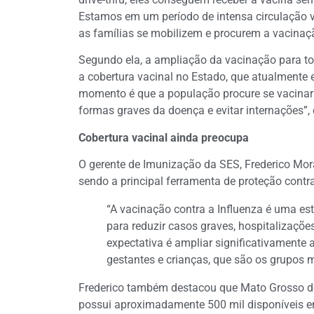
Estamos em um período de intensa circulação v
as famílias se mobilizem e procurem a vacinaçã
Segundo ela, a ampliação da vacinação para t
a cobertura vacinal no Estado, que atualmente 
momento é que a população procure se vacinar 
formas graves da doença e evitar internações”,
Cobertura vacinal ainda preocupa
O gerente de Imunização da SES, Frederico Mor
sendo a principal ferramenta de proteção contr
“A vacinação contra a Influenza é uma es
para reduzir casos graves, hospitalizaçõe
expectativa é ampliar significativamente a
gestantes e crianças, que são os grupos m
Frederico também destacou que Mato Grosso do 
possui aproximadamente 500 mil disponíveis em 