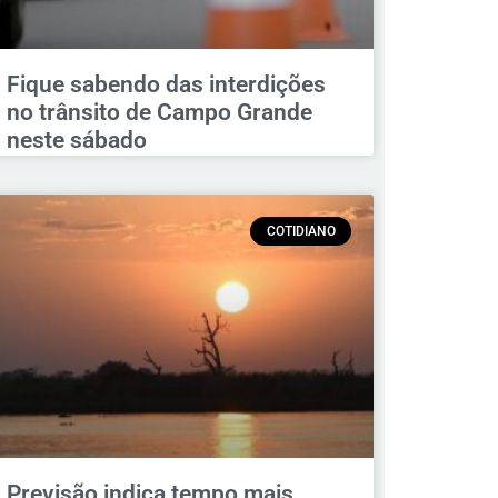
Fique sabendo das interdições
no trânsito de Campo Grande
neste sábado
COTIDIANO
Previsão indica tempo mais