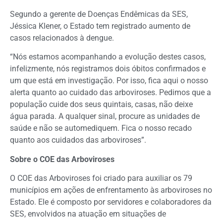
Segundo a gerente de Doenças Endêmicas da SES,
Jéssica Klener, o Estado tem registrado aumento de
casos relacionados à dengue.
“Nós estamos acompanhando a evolução destes casos,
infelizmente, nós registramos dois óbitos confirmados e
um que está em investigação. Por isso, fica aqui o nosso
alerta quanto ao cuidado das arboviroses. Pedimos que a
população cuide dos seus quintais, casas, não deixe
água parada. A qualquer sinal, procure as unidades de
saúde e não se automediquem. Fica o nosso recado
quanto aos cuidados das arboviroses”.
Sobre o COE das Arboviroses
O COE das Arboviroses foi criado para auxiliar os 79
municípios em ações de enfrentamento às arboviroses no
Estado. Ele é composto por servidores e colaboradores da
SES, envolvidos na atuação em situações de