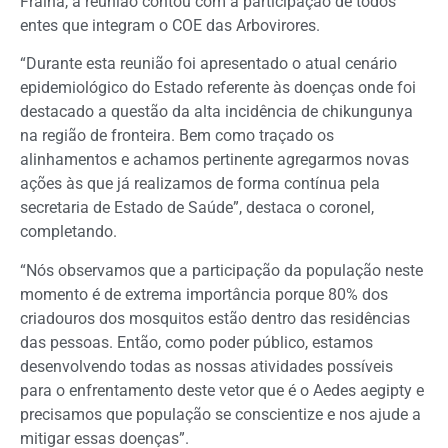
Fraiha, a reunião contou com a participação de todos
entes que integram o COE das Arbovirores.
“Durante esta reunião foi apresentado o atual cenário
epidemiológico do Estado referente às doenças onde foi
destacado a questão da alta incidência de chikungunya
na região de fronteira. Bem como traçado os
alinhamentos e achamos pertinente agregarmos novas
ações às que já realizamos de forma contínua pela
secretaria de Estado de Saúde”, destaca o coronel,
completando.
“Nós observamos que a participação da população neste
momento é de extrema importância porque 80% dos
criadouros dos mosquitos estão dentro das residências
das pessoas. Então, como poder público, estamos
desenvolvendo todas as nossas atividades possíveis
para o enfrentamento deste vetor que é o Aedes aegipty e
precisamos que população se conscientize e nos ajude a
mitigar essas doenças”.