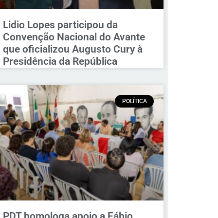
Lidio Lopes participou da
Convenção Nacional do Avante
que oficializou Augusto Cury à
Presidência da República
POLÍTICA
PDT homologa apoio a Fábio