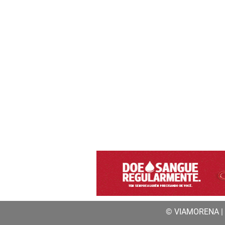
© VIAMORENA | a