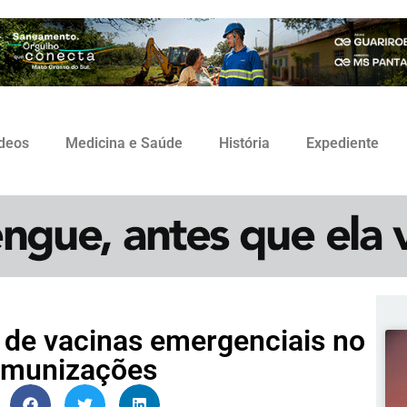
ídeos
Medicina e Saúde
História
Expediente
o de vacinas emergenciais no
Imunizações