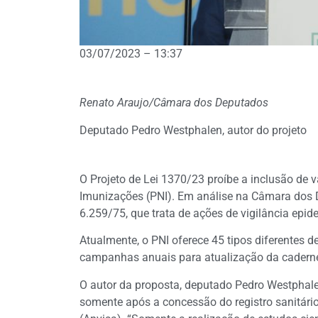
03/07/2023 – 13:37
Renato Araujo/Câmara dos Deputados
Deputado Pedro Westphalen, autor do projeto
O Projeto de Lei 1370/23 proíbe a inclusão de 
Imunizações (PNI). Em análise na Câmara dos D
6.259/75, que trata de ações de vigilância epid
Atualmente, o PNI oferece 45 tipos diferentes d
campanhas anuais para atualização da caderne
O autor da proposta, deputado Pedro Westphale
somente após a concessão do registro sanitário 