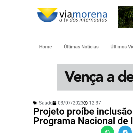
Home
Últimas Notícias
Últimos V
Saúde
03/07/2023
12:37
Projeto proíbe inclusã
Programa Nacional de 