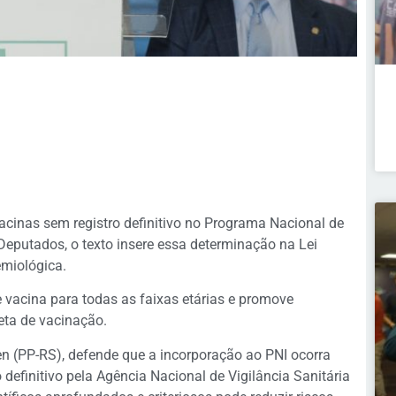
vacinas sem registro definitivo no Programa Nacional de
eputados, o texto insere essa determinação na Lei
emiológica.
e vacina para todas as faixas etárias e promove
ta de vacinação.
n (PP-RS), defende que a incorporação ao PNI ocorra
definitivo pela Agência Nacional de Vigilância Sanitária