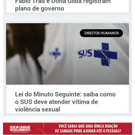
Fábio Trad e Dona Gilda registram
plano de governo
DIREITOS HUMANOS
Lei do Minuto Seguinte: saiba como
o SUS deve atender vítima de
violência sexual