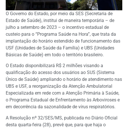
O Governo do Estado, por meio da SES (Secretaria de
Estado de Saúde), institui de maneira temporária – de
julho a setembro de 2023 – o incentivo estadual de
custeio para o “Programa Saúde na Hora”, que trata da
implantação do horário estendido de funcionamento das
USF (Unidades de Saúde da Família) e UBS (Unidades
Básicas de Saúde) em todo o território brasileiro.
O Estado disponibilizará R$ 2 milhões visando a
qualificação do acesso dos usuários ao SUS (Sistema
Único de Saúde) ampliando o horário de atendimento nas
UBS e USF, a reorganização da Atenção Ambulatorial
Especializada em rede com a Atenção Primária à Saúde,
o Programa Estadual de Enfrentamento às Arboviroses e
em decorrência da sazonalidade de vírus respiratórios.
A Resolução nº 32/SES/MS, publicada no Diário Oficial
desta quarta-feira (28), prevê que, para que haja o