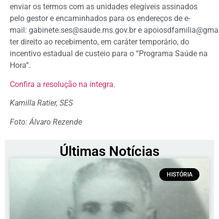
enviar os termos com as unidades elegíveis assinados
pelo gestor e encaminhados para os endereços de e-
mail:
gabinete.ses@saude.ms.gov.br
e
apoiosdfamilia@gma
ter direito ao recebimento, em caráter temporário, do
incentivo estadual de custeio para o “Programa Saúde na
Hora”.
Confira a resolução na íntegra.
Kamilla Ratier, SES
Foto: Álvaro Rezende
Últimas Notícias
HISTÓRIA