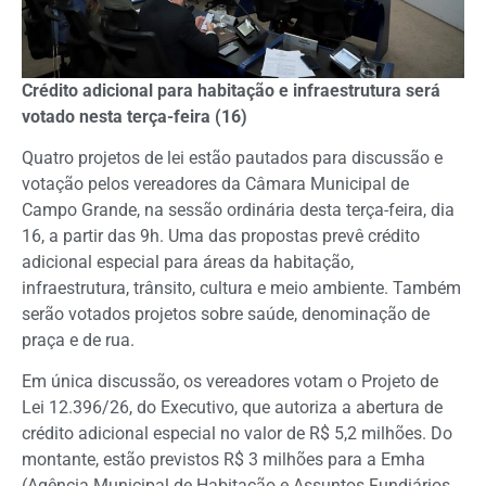
Crédito adicional para habitação e infraestrutura será
votado nesta terça-feira (16)
Quatro projetos de lei estão pautados para discussão e
votação pelos vereadores da Câmara Municipal de
Campo Grande, na sessão ordinária desta terça-feira, dia
16, a partir das 9h. Uma das propostas prevê crédito
adicional especial para áreas da habitação,
infraestrutura, trânsito, cultura e meio ambiente. Também
serão votados projetos sobre saúde, denominação de
praça e de rua.
Em única discussão, os vereadores votam o Projeto de
Lei 12.396/26, do Executivo, que autoriza a abertura de
crédito adicional especial no valor de R$ 5,2 milhões. Do
montante, estão previstos R$ 3 milhões para a Emha
(Agência Municipal de Habitação e Assuntos Fundiários