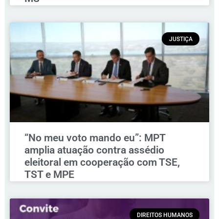
JUSTIÇA
“No meu voto mando eu”: MPT
amplia atuação contra assédio
eleitoral em cooperação com TSE,
TST e MPE
DIREITOS HUMANOS