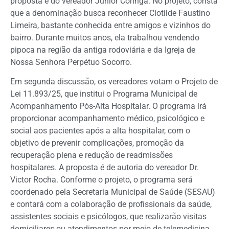
proposta é do vereador Júnior Coringa. No projeto, consta
que a denominação busca reconhecer Clotilde Faustino
Limeira, bastante conhecida entre amigos e vizinhos do
bairro. Durante muitos anos, ela trabalhou vendendo
pipoca na região da antiga rodoviária e da Igreja de
Nossa Senhora Perpétuo Socorro.
Em segunda discussão, os vereadores votam o Projeto de
Lei 11.893/25, que institui o Programa Municipal de
Acompanhamento Pós-Alta Hospitalar. O programa irá
proporcionar acompanhamento médico, psicológico e
social aos pacientes após a alta hospitalar, com o
objetivo de prevenir complicações, promoção da
recuperação plena e redução de readmissões
hospitalares. A proposta é de autoria do vereador Dr.
Victor Rocha. Conforme o projeto, o programa será
coordenado pela Secretaria Municipal de Saúde (SESAU)
e contará com a colaboração de profissionais da saúde,
assistentes sociais e psicólogos, que realizarão visitas
domiciliares ou atendimentos por meio de telemedicina.