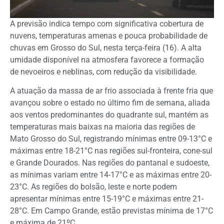
A previsão indica tempo com significativa cobertura de
nuvens, temperaturas amenas e pouca probabilidade de
chuvas em Grosso do Sul, nesta terça-feira (16). A alta
umidade disponível na atmosfera favorece a formação
de nevoeiros e neblinas, com redução da visibilidade.
A atuação da massa de ar frio associada à frente fria que
avançou sobre o estado no último fim de semana, aliada
aos ventos predominantes do quadrante sul, mantém as
temperaturas mais baixas na maioria das regiões de
Mato Grosso do Sul, registrando mínimas entre 09-13°C e
máximas entre 18-21°C nas regiões sul-fronteira, cone-sul
e Grande Dourados. Nas regiões do pantanal e sudoeste,
as mínimas variam entre 14-17°C e as máximas entre 20-
23°C. As regiões do bolsão, leste e norte podem
apresentar mínimas entre 15-19°C e máximas entre 21-
28°C. Em Campo Grande, estão previstas mínima de 17°C
e máxima de 21ºC.