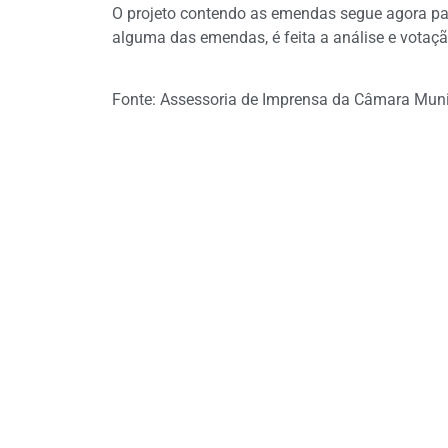
O projeto contendo as emendas segue agora par
alguma das emendas, é feita a análise e votaç
Fonte: Assessoria de Imprensa da Câmara Munici