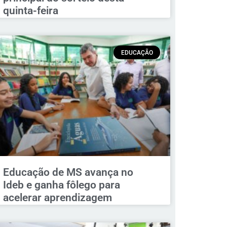
quinta-feira
EDUCAÇÃO
Educação de MS avança no
Ideb e ganha fôlego para
acelerar aprendizagem