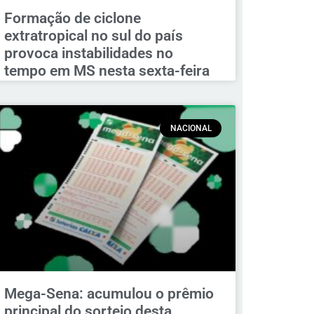
Formação de ciclone
extratropical no sul do país
provoca instabilidades no
tempo em MS nesta sexta-feira
NACIONAL
Mega-Sena: acumulou o prêmio
principal do sorteio desta