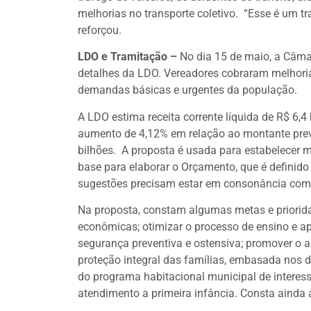
melhorias no transporte coletivo. “Esse é um 
reforçou.
LDO e Tramitação –
No dia 15 de maio, a Câma
detalhes da LDO. Vereadores cobraram melhoria
demandas básicas e urgentes da população.
A LDO estima receita corrente líquida de R$ 6,4 b
aumento de 4,12% em relação ao montante prev
bilhões. A proposta é usada para estabelecer 
base para elaborar o Orçamento, que é definido
sugestões precisam estar em consonância com 
Na proposta, constam algumas metas e prioridad
econômicas; otimizar o processo de ensino e ap
segurança preventiva e ostensiva; promover o ac
proteção integral das famílias, embasada nos d
do programa habitacional municipal de interesse 
atendimento a primeira infância. Consta ainda