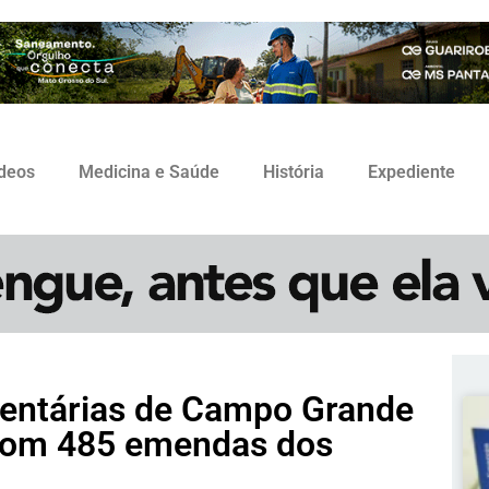
ídeos
Medicina e Saúde
História
Expediente
mentárias de Campo Grande
 com 485 emendas dos