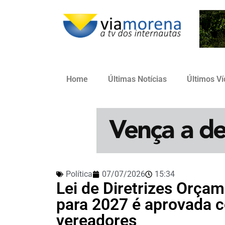
Home
Últimas Notícias
Últimos V
Política
07/07/2026
15:34
Lei de Diretrizes Orça
para 2027 é aprovada
vereadores