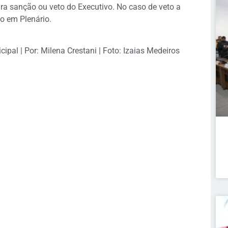
a sanção ou veto do Executivo. No caso de veto a
ão em Plenário.
pal | Por: Milena Crestani | Foto: Izaias Medeiros