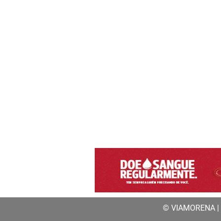
© VIAMORENA | a