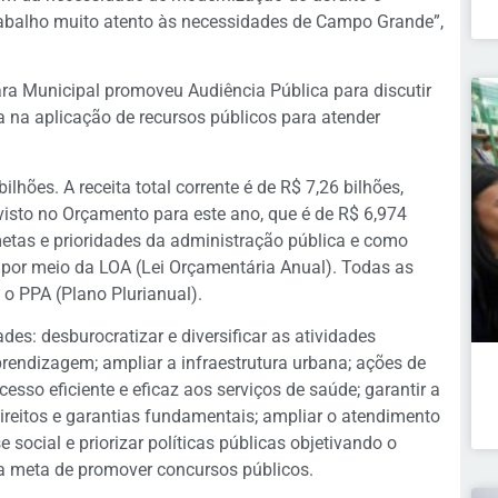
trabalho muito atento às necessidades de Campo Grande”,
ra Municipal promoveu Audiência Pública para discutir
 na aplicação de recursos públicos para atender
ilhões. A receita total corrente é de R$ 7,26 bilhões,
isto no Orçamento para este ano, que é de R$ 6,974
metas e prioridades da administração pública e como
 por meio da LOA (Lei Orçamentária Anual). Todas as
o PPA (Plano Plurianual).
es: desburocratizar e diversificar as atividades
rendizagem; ampliar a infraestrutura urbana; ações de
esso eficiente e eficaz aos serviços de saúde; garantir a
ireitos e garantias fundamentais; ampliar o atendimento
social e priorizar políticas públicas objetivando o
 a meta de promover concursos públicos.