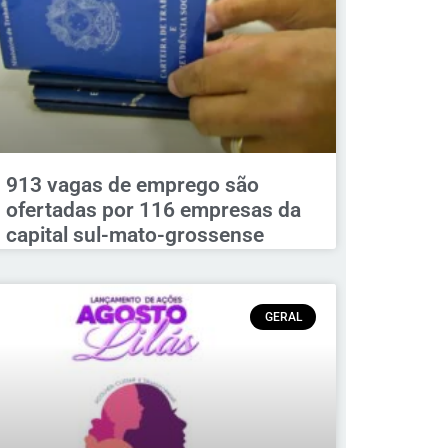
913 vagas de emprego são
ofertadas por 116 empresas da
capital sul-mato-grossense
GERAL