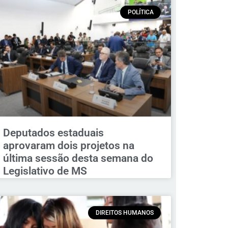
POLÍTICA
Deputados estaduais
aprovaram dois projetos na
última sessão desta semana do
Legislativo de MS
DIREITOS HUMANOS