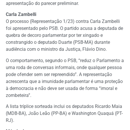
apresentação do parecer preliminar.
Carla Zambelli
O processo (Representação 1/23) contra Carla Zambelli
foi apresentado pelo PSB. O partido acusa a deputada de
quebra de
decoro parlamentar
por ter xingado e
constrangido o deputado Duarte (PSB-MA) durante
audiência com o ministro da Justiça, Flávio Dino.
O comportamento, segundo o PSB, “reduz o Parlamento a
uma roda de conversas informais, onde qualquer pessoa
pode ofender sem ser repreendido”. A representação
acrescenta que a imunidade parlamentar é uma proteção
à democracia e não deve ser usada de forma “imoral e
zombeteira”.
A lista tríplice sorteada inclui os deputados Ricardo Maia
(MDB-BA), João Leão (PP-BA) e Washington Quaquá (PT-
RJ).