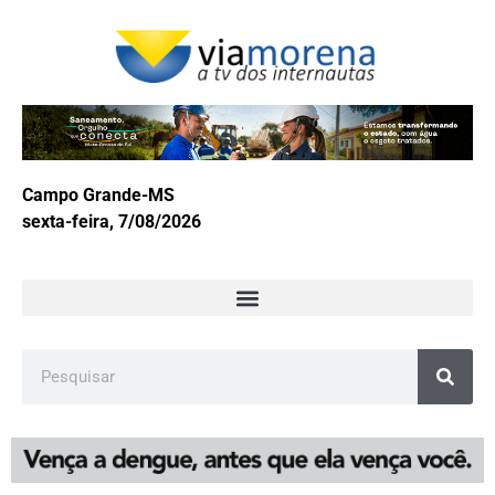
Campo Grande-MS
sexta-feira, 7/08/2026