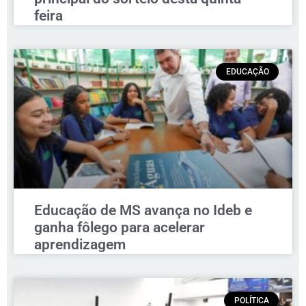
feira
EDUCAÇÃO
Educação de MS avança no Ideb e
ganha fôlego para acelerar
aprendizagem
POLÍTICA