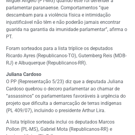
Miguel Ângelo (PT-MG) quando este foi defender a
parlamentar paranaense. Comportamentos “que
descambam para a violência física e intimidação
injustificável não têm e não poderão jamais encontrar
guarida na garantia da imunidade parlamentar”, afirma o
PT.
Foram sorteados para a lista tríplice os deputados
Ricardo Ayres (Republicanos-TO), Gutemberg Reis (MDB-
RJ) e Albuquerque (Republicanos-RR).
Juliana Cardoso
O PP (Representação 5/23) diz que a deputada Juliana
Cardoso quebrou o decoro parlamentar ao chamar de
“assassinos” os parlamentares favoráveis à urgência do
projeto que dificulta a demarcação de terras indígenas
(PL 409/07), incluindo o presidente Arthur Lira.
A lista tríplice sorteada inclui os deputados Marcos
Pollon (PL-MS), Gabriel Mota (Republicanos-RR) e