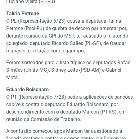
Luciano Vieira (PL-RJ).
Talíria Petrone
O PL (Representação 6/23) acusa a deputada Talíria
Petrone (Psol-RJ) de quebra de decoro parlamentar por,
durante reunião da CPI do MST, ter acusado o relator do
colegiado, deputado Ricardo Salles (PL-SP), de fraudar
mapas e ter relação com o garimpo.
Foram sorteados para a lista tríplice os deputados Rafael
Simões (União-MG), Sidney Leite (PSD-AM) e Gabriel
Mota.
Eduardo Bolsonaro
O PT (Representação 7/23) pede a aplicações de sanções
cabíveis contra o deputado Eduardo Bolsonaro, por
desentendimento com o deputado Marcon (PT-RS), em
reunião da Comissão de Trabalho.
A confusão começou após Marcon ter questionado a
facada desferida contra o ex-presidente Jair Bolsonaro