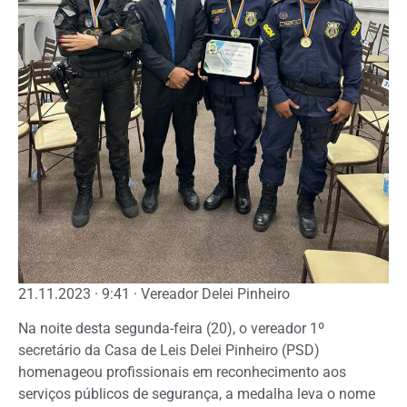
21.11.2023 · 9:41 · Vereador Delei Pinheiro
Na noite desta segunda-feira (20), o vereador 1º
secretário da Casa de Leis Delei Pinheiro (PSD)
homenageou profissionais em reconhecimento aos
serviços públicos de segurança, a medalha leva o nome