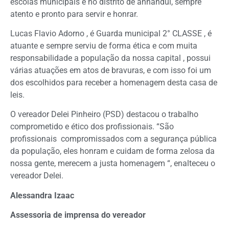
escolas municipais e no distrito de anhandui, sempre
atento e pronto para servir e honrar.
Lucas Flavio Adorno , é Guarda municipal 2° CLASSE , é
atuante e sempre serviu de forma ética e com muita
responsabilidade a população da nossa capital , possui
várias atuações em atos de bravuras, e com isso foi um
dos escolhidos para receber a homenagem desta casa de
leis.
O vereador Delei Pinheiro (PSD) destacou o trabalho
comprometido e ético dos profissionais. “São
profissionais compromissados com a segurança pública
da população, eles honram e cuidam de forma zelosa da
nossa gente, merecem a justa homenagem “, enalteceu o
vereador Delei.
Alessandra Izaac
Assessoria de imprensa do vereador