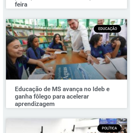
feira
EDUCAÇÃO
Educação de MS avança no Ideb e
ganha fôlego para acelerar
aprendizagem
POLÍTICA