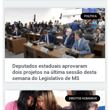
POLÍTICA
Deputados estaduais aprovaram
dois projetos na última sessão desta
semana do Legislativo de MS
DIREITOS HUMANOS