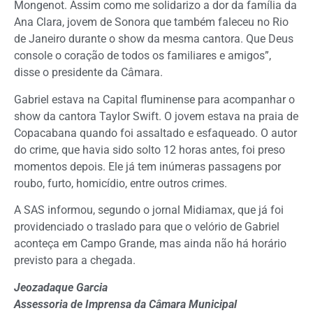
Mongenot. Assim como me solidarizo a dor da família da
Ana Clara, jovem de Sonora que também faleceu no Rio
de Janeiro durante o show da mesma cantora. Que Deus
console o coração de todos os familiares e amigos”,
disse o presidente da Câmara.
Gabriel estava na Capital fluminense para acompanhar o
show da cantora Taylor Swift. O jovem estava na praia de
Copacabana quando foi assaltado e esfaqueado. O autor
do crime, que havia sido solto 12 horas antes, foi preso
momentos depois. Ele já tem inúmeras passagens por
roubo, furto, homicídio, entre outros crimes.
A SAS informou, segundo o jornal Midiamax, que já foi
providenciado o traslado para que o velório de Gabriel
aconteça em Campo Grande, mas ainda não há horário
previsto para a chegada.
Jeozadaque Garcia
Assessoria de Imprensa da Câmara Municipal