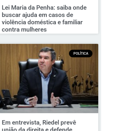
Lei Maria da Penha: saiba onde
buscar ajuda em casos de
violência doméstica e familiar
contra mulheres
POLÍTICA
Em entrevista, Riedel prevê
união da direita e defende