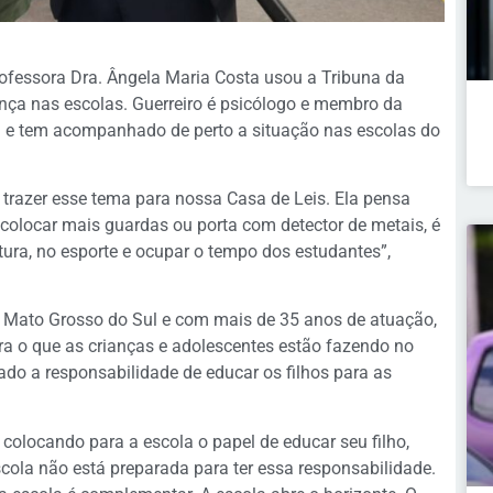
rofessora Dra. Ângela Maria Costa usou a Tribuna da
ança nas escolas. Guerreiro é psicólogo e membro da
e tem acompanhado de perto a situação nas escolas do
trazer esse tema para nossa Casa de Leis. Ela pensa
colocar mais guardas ou porta com detector de metais, é
ultura, no esporte e ocupar o tempo dos estudantes”,
e Mato Grosso do Sul e com mais de 35 anos de atuação,
ara o que as crianças e adolescentes estão fazendo no
ado a responsabilidade de educar os filhos para as
e colocando para a escola o papel de educar seu filho,
ola não está preparada para ter essa responsabilidade.