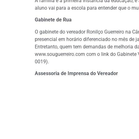
A família é a primeira instância da educação, e
aluno vai para a escola para entender que o mu
Gabinete de Rua
O gabinete do vereador Ronilço Guerreiro na 
presencial em horário diferenciado no mês de ja
Entretanto, quem tem demandas de melhoria da
www.souguerreiro.com com o link do Gabinete V
0019).
Assessoria de Imprensa do Vereador