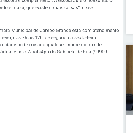
 a escola é complementar. A escola abre o horizonte. O
ndo é maior, que existem mais coisas”, disse.
Câmara Municipal de Campo Grande está com atendimento
neiro, das 7h às 12h, de segunda a sexta-feira.
 cidade pode enviar a qualquer momento no site
irtual e pelo WhatsApp do Gabinete de Rua (99909-