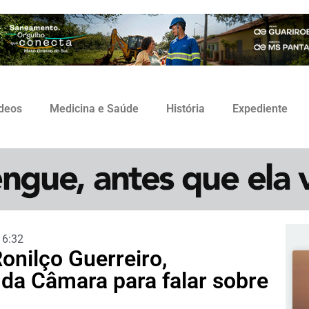
ídeos
Medicina e Saúde
História
Expediente
16:32
onilço Guerreiro,
 da Câmara para falar sobre