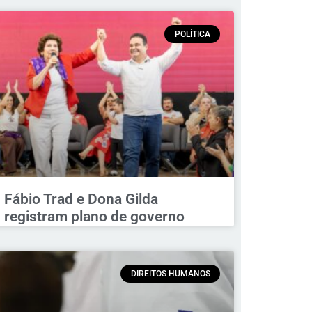
POLÍTICA
Fábio Trad e Dona Gilda
registram plano de governo
DIREITOS HUMANOS