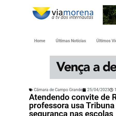
Home
Últimas Notícias
Últimos V
Câmara de Campo Grande
25/04/2023
Atendendo convite de R
professora usa Tribuna
segurança nas escolas