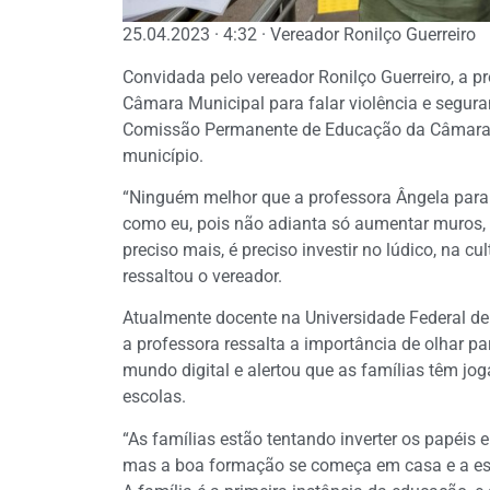
25.04.2023 · 4:32 · Vereador Ronilço Guerreiro
Convidada pelo vereador Ronilço Guerreiro, a p
Câmara Municipal para falar violência e segur
Comissão Permanente de Educação da Câmara 
município.
“Ninguém melhor que a professora Ângela para 
como eu, pois não adianta só aumentar muros, 
preciso mais, é preciso investir no lúdico, na c
ressaltou o vereador.
Atualmente docente na Universidade Federal d
a professora ressalta a importância de olhar p
mundo digital e alertou que as famílias têm jog
escolas.
“As famílias estão tentando inverter os papéis 
mas a boa formação se começa em casa e a esc