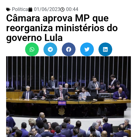
Política
01/06/2023
00:44
Câmara aprova MP que
reorganiza ministérios do
governo Lula