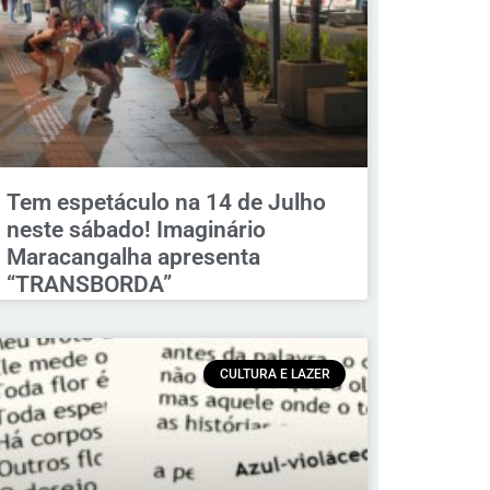
Tem espetáculo na 14 de Julho
neste sábado! Imaginário
Maracangalha apresenta
“TRANSBORDA”
CULTURA E LAZER