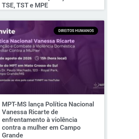
TSE, TST e MPE
DIREITOS HUMANOS
MPT-MS lança Política Nacional
Vanessa Ricarte de
enfrentamento à violência
contra a mulher em Campo
Grande