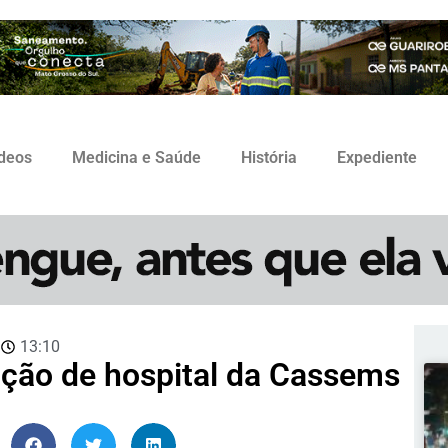
ídeos
Medicina e Saúde
História
Expediente
3
13:10
lação de hospital da Cassems