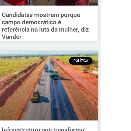
Candidatas mostram porque
campo democrático é
referência na luta da mulher, diz
Vander
POLÍTICA
Infraestrutura que transforma: