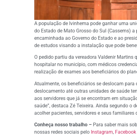
A população de Ivinhema pode ganhar uma unida
do Estado de Mato Grosso do Sul (Cassems) a 
encaminhada ao Governo do Estado e ao preside
de estudos visando a instalação que pode benef
O pedido partiu da vereadora Valdenir Martins
hospitalar no município, com médicos credencia
realização de exames aos beneficiários do plan
Atualmente, os beneficiários se deslocam para
deslocamento até outras unidades de saúde tem
aos servidores que já se encontram em situaçã
saúde”, destaca Zé Teixeira. Ainda segundo o d
acolher pacientes, servidores e seus familiares 
Conheça nosso trabalho –
Para saber mais sob
nossas redes sociais pelo
Instagram
,
Facebook