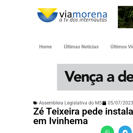
Home
Últimas Notícias
Últimos V
Assembleia Legislativa do MS
05/07/202
Zé Teixeira pede insta
em Ivinhema