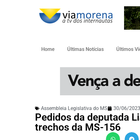
Home
Últimas Notícias
Últimos V
Assembleia Legislativa do MS
30/06/202
Pedidos da deputada Li
trechos da MS-156