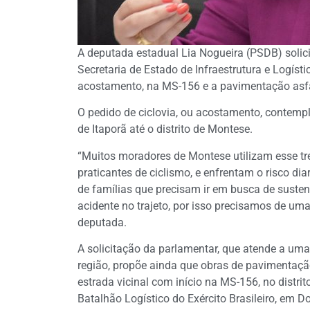
A deputada estadual Lia Nogueira (PSDB) solic
Secretaria de Estado de Infraestrutura e Logísti
acostamento, na MS-156 e a pavimentação asfálti
O pedido de ciclovia, ou acostamento, contempl
de Itaporã até o distrito de Montese.
“Muitos moradores de Montese utilizam esse tr
praticantes de ciclismo, e enfrentam o risco d
de famílias que precisam ir em busca de sustent
acidente no trajeto, por isso precisamos de uma
deputada.
A solicitação da parlamentar, que atende a uma
região, propõe ainda que obras de pavimentaç
estrada vicinal com início na MS-156, no distrit
Batalhão Logístico do Exército Brasileiro, em D