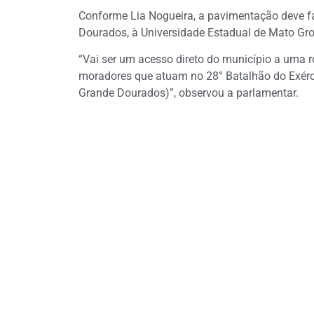
Conforme Lia Nogueira, a pavimentação deve fac
Dourados, à Universidade Estadual de Mato Gro
“Vai ser um acesso direto do município a uma ro
moradores que atuam no 28° Batalhão do Exérc
Grande Dourados)”, observou a parlamentar.