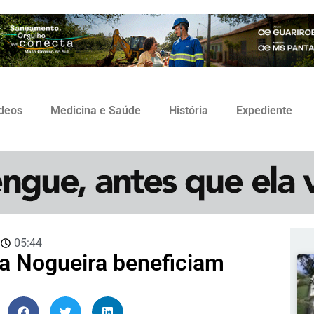
ídeos
Medicina e Saúde
História
Expediente
3
05:44
a Nogueira beneficiam