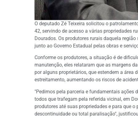
O deputado Zé Teixeira solicitou o patrolament
42, servindo de acesso a várias propriedades rur
Dourados. Os produtores rurais daquela região 
junto ao Governo Estadual pelas obras e serviç
Conforme os produtores, a situação é de dific
manutenção, eles relataram que as margens da
por alguns proprietários, que estendem a área 
estreitamento, aumentando os riscos de acident
"Pedimos pela parceria e fundamentais ações 
todos que trafegam pela referida vicinal, em D
produtores até suas propriedades e para que o
descontinuidade ou total paralisação", justifico