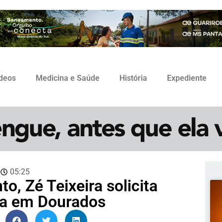
ídeos
Medicina e Saúde
História
Expediente
3
05:25
o, Zé Teixeira solicita
da em Dourados