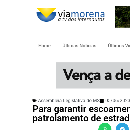
Home
Últimas Notícias
Últimos V
Assembleia Legislativa do MS
05/06/202
Para garantir escoament
patrolamento de estra