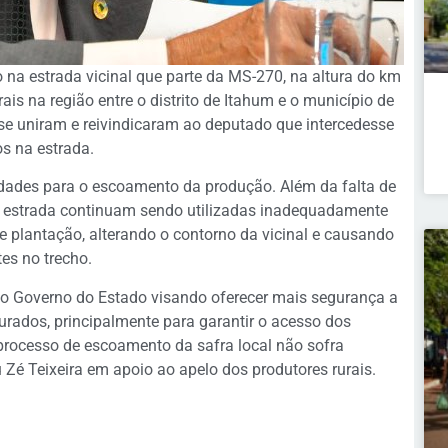
o na estrada vicinal que parte da MS-270, na altura do km
ais na região entre o distrito de Itahum e o município de
se uniram e reivindicaram ao deputado que intercedesse
os na estrada.
uldades para o escoamento da produção. Além da falta de
 estrada continuam sendo utilizadas inadequadamente
de plantação, alterando o contorno da vicinal e causando
es no trecho.
do Governo do Estado visando oferecer mais segurança a
ourados, principalmente para garantir o acesso dos
 processo de escoamento da safra local não sofra
u Zé Teixeira em apoio ao apelo dos produtores rurais.