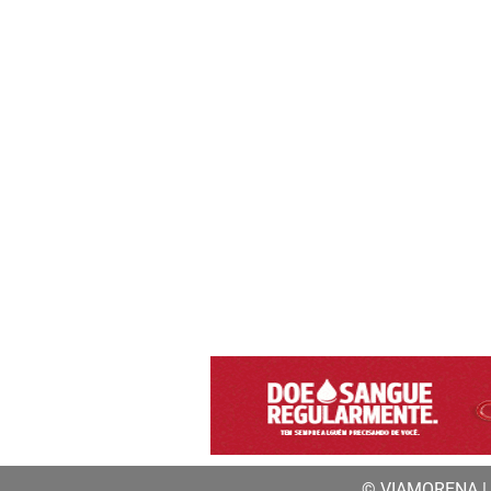
© VIAMORENA | a