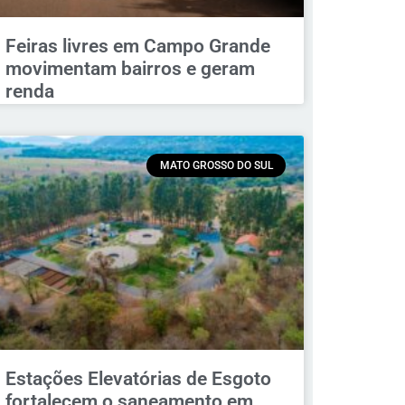
Feiras livres em Campo Grande
movimentam bairros e geram
renda
MATO GROSSO DO SUL
Estações Elevatórias de Esgoto
fortalecem o saneamento em