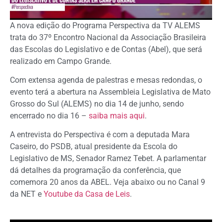
A nova edição do Programa Perspectiva da TV ALEMS
trata do 37º Encontro Nacional da Associação Brasileira
das Escolas do Legislativo e de Contas (Abel), que será
realizado em Campo Grande.
Com extensa agenda de palestras e mesas redondas, o
evento terá a abertura na Assembleia Legislativa de Mato
Grosso do Sul (ALEMS) no dia 14 de junho, sendo
encerrado no dia 16 –
saiba mais aqui
.
A entrevista do Perspectiva é com a deputada Mara
Caseiro, do PSDB, atual presidente da Escola do
Legislativo de MS, Senador Ramez Tebet. A parlamentar
dá detalhes da programação da conferência, que
comemora 20 anos da ABEL. Veja abaixo ou no Canal 9
da NET e
Youtube da Casa de Leis
.