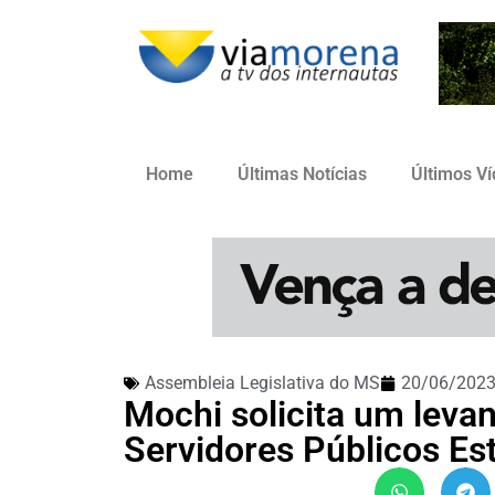
Home
Últimas Notícias
Últimos V
Assembleia Legislativa do MS
20/06/202
Mochi solicita um leva
Servidores Públicos Es