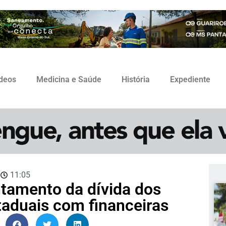
ídeos
Medicina e Saúde
História
Expediente
3
11:05
ntamento da dívida dos
taduais com financeiras