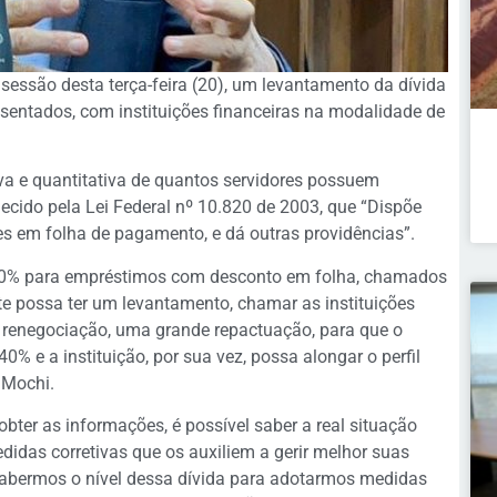
sessão desta terça-feira (20), um levantamento da dívida
osentados, com instituições financeiras na modalidade de
iva e quantitativa de quantos servidores possuem
ecido pela Lei Federal nº 10.820 de 2003, que “Dispõe
es em folha de pagamento, e dá outras providências”.
e 40% para empréstimos com desconto em folha, chamados
te possa ter um levantamento, chamar as instituições
 renegociação, uma grande repactuação, para que o
40% e a instituição, por sua vez, possa alongar o perfil
u Mochi.
obter as informações, é possível saber a real situação
edidas corretivas que os auxiliem a gerir melhor suas
sabermos o nível dessa dívida para adotarmos medidas