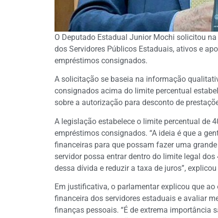
O Deputado Estadual Junior Mochi solicitou na 
dos Servidores Públicos Estaduais, ativos e ap
empréstimos consignados.
A solicitação se baseia na informação qualitat
consignados acima do limite percentual estabel
sobre a autorização para desconto de prestaçõ
A legislação estabelece o limite percentual d
empréstimos consignados. “A ideia é que a gen
financeiras para que possam fazer uma grande
servidor possa entrar dentro do limite legal dos 
dessa dívida e reduzir a taxa de juros”, explico
Em justificativa, o parlamentar explicou que ao 
financeira dos servidores estaduais e avaliar m
finanças pessoais. “É de extrema importância 