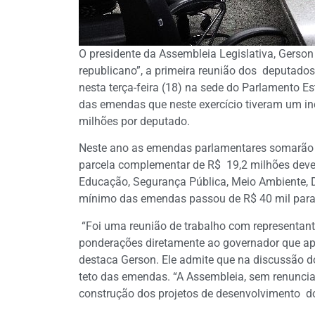
O presidente da Assembleia Legislativa, Gerson
republicano”, a primeira reunião dos deputado
nesta terça-feira (18) na sede do Parlamento Es
das emendas que neste exercício tiveram um i
milhões por deputado.
Neste ano as emendas parlamentares somarão R
parcela complementar de R$ 19,2 milhões dever
Educação, Segurança Pública, Meio Ambiente, D
mínimo das emendas passou de R$ 40 mil para 
“Foi uma reunião de trabalho com representan
ponderações diretamente ao governador que apr
destaca Gerson. Ele admite que na discussão 
teto das emendas. “A Assembleia, sem renunciar
construção dos projetos de desenvolvimento do