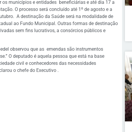
r os municípios e entidades beneficiárias e até dia 17 a
ntação. O processo será concluído até 1º de agosto e a
 outubro. A destinação da Saúde será na modalidade de
tadual ao Fundo Municipal. Outras formas de destinação
rivadas sem fins lucrativos, a consórcios públicos e
Riedel observou que as emendas são instrumentos
se.” O deputado é aquela pessoa que está na base
ciedade civil e conhecedores das necessidades
larou o chefe do Executivo .