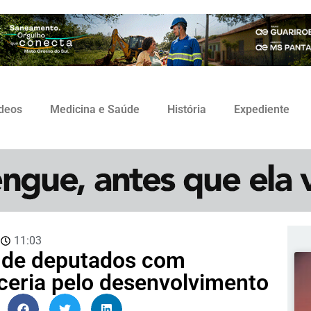
ídeos
Medicina e Saúde
História
Expediente
3
11:03
o de deputados com
ceria pelo desenvolvimento