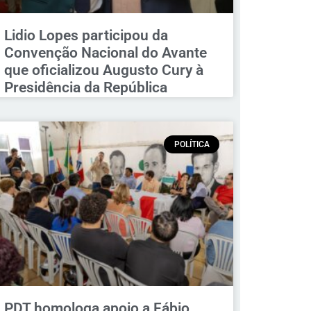
Lidio Lopes participou da
Convenção Nacional do Avante
que oficializou Augusto Cury à
Presidência da República
POLÍTICA
PDT homologa apoio a Fábio