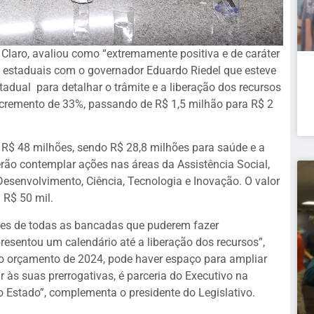
 Claro, avaliou como “extremamente positiva e de caráter
s estaduais com o governador Eduardo Riedel que esteve
tadual para detalhar o trâmite e a liberação dos recursos
ncremento de 33%, passando de R$ 1,5 milhão para R$ 2
$ 48 milhões, sendo R$ 28,8 milhões para saúde e a
ão contemplar ações nas áreas da Assistência Social,
esenvolvimento, Ciência, Tecnologia e Inovação. O valor
R$ 50 mil.
tes de todas as bancadas que puderem fazer
esentou um calendário até a liberação dos recursos”,
do orçamento de 2024, pode haver espaço para ampliar
 às suas prerrogativas, é parceria do Executivo na
 Estado”, complementa o presidente do Legislativo.