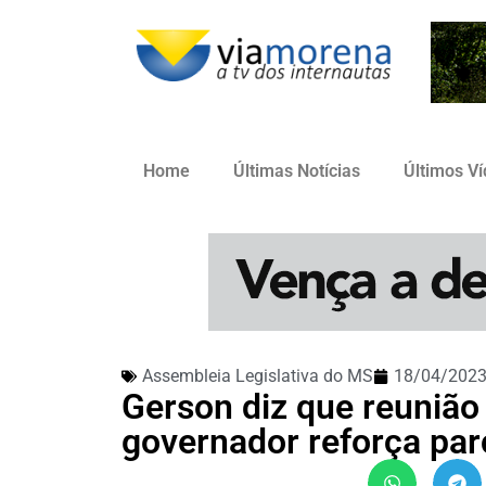
Home
Últimas Notícias
Últimos V
Assembleia Legislativa do MS
18/04/202
Gerson diz que reuniã
governador reforça par