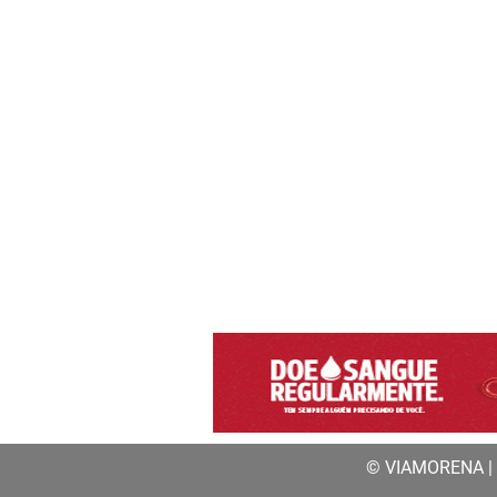
© VIAMORENA | a