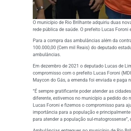
O município de Rio Brilhante adquiriu duas nov
rede pública de saúde. O prefeito Lucas Foroni
Para a compra das ambulâncias além da contra
100.000,00 (Cem mil Reais) do deputado estad
ambulâncias.
Em dezembro de 2021 o deputado Lucas de Lima 
compromisso com o prefeito Lucas Foroni (MDB
Maycon do Gás, a emenda foi enviada e paga n
“É sempre gratificante poder atender as cidades
diferente, estivemos no município a pedido do
Lucas Foroni e fizemos o compromisso para aj
importância para a população e principalmente 
para atender a população sul-matogrossense”,
Ambulâncias entregues no município de Rio Bri