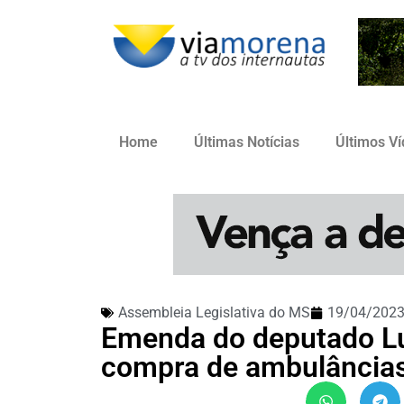
Home
Últimas Notícias
Últimos V
Assembleia Legislativa do MS
19/04/202
Emenda do deputado Lu
compra de ambulâncias 