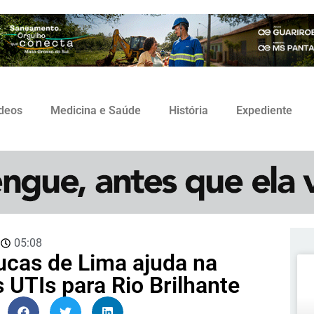
ídeos
Medicina e Saúde
História
Expediente
3
05:08
cas de Lima ajuda na
UTIs para Rio Brilhante