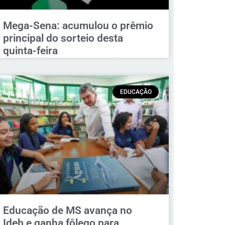
Mega-Sena: acumulou o prêmio
principal do sorteio desta
quinta-feira
EDUCAÇÃO
Educação de MS avança no
Ideb e ganha fôlego para