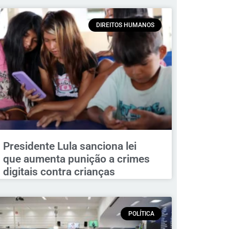
DIREITOS HUMANOS
Presidente Lula sanciona lei
que aumenta punição a crimes
digitais contra crianças
POLÍTICA