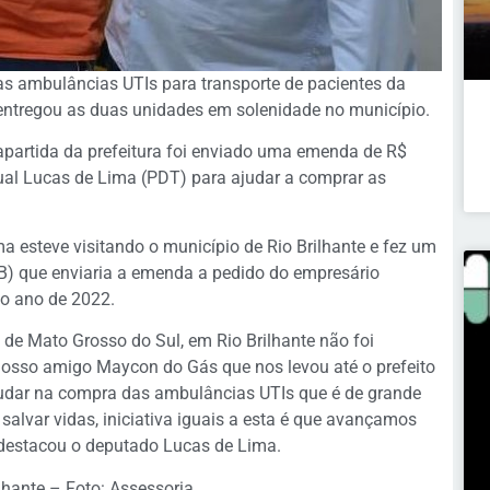
as ambulâncias UTIs para transporte de pacientes da
 entregou as duas unidades em solenidade no município.
partida da prefeitura foi enviado uma emenda de R$
ual Lucas de Lima (PDT) para ajudar a comprar as
esteve visitando o município de Rio Brilhante e fez um
) que enviaria a emenda a pedido do empresário
o ano de 2022.
 de Mato Grosso do Sul, em Rio Brilhante não foi
 nosso amigo Maycon do Gás que nos levou até o prefeito
udar na compra das ambulâncias UTIs que é de grande
salvar vidas, iniciativa iguais a esta é que avançamos
 destacou o deputado Lucas de Lima.
lhante – Foto: Assessoria