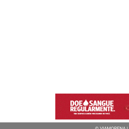
© VIAMORENA | a