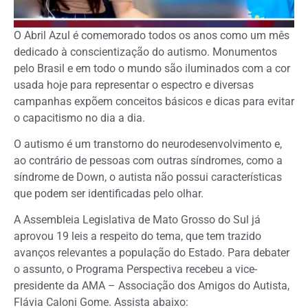
O Abril Azul é comemorado todos os anos como um mês
dedicado à conscientização do autismo. Monumentos
pelo Brasil e em todo o mundo são iluminados com a cor
usada hoje para representar o espectro e diversas
campanhas expõem conceitos básicos e dicas para evitar
o capacitismo no dia a dia.
O autismo é um transtorno do neurodesenvolvimento e,
ao contrário de pessoas com outras síndromes, como a
síndrome de Down, o autista não possui características
que podem ser identificadas pelo olhar.
A Assembleia Legislativa de Mato Grosso do Sul já
aprovou 19 leis a respeito do tema, que tem trazido
avanços relevantes a população do Estado. Para debater
o assunto, o Programa Perspectiva recebeu a vice-
presidente da AMA – Associação dos Amigos do Autista,
Flávia Caloni Gome. Assista abaixo: