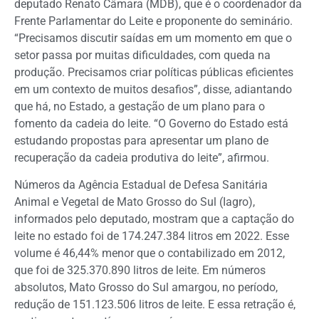
deputado Renato Câmara (MDB), que é o coordenador da
Frente Parlamentar do Leite e proponente do seminário.
“Precisamos discutir saídas em um momento em que o
setor passa por muitas dificuldades, com queda na
produção. Precisamos criar políticas públicas eficientes
em um contexto de muitos desafios”, disse, adiantando
que há, no Estado, a gestação de um plano para o
fomento da cadeia do leite. “O Governo do Estado está
estudando propostas para apresentar um plano de
recuperação da cadeia produtiva do leite”, afirmou.
Números da Agência Estadual de Defesa Sanitária
Animal e Vegetal de Mato Grosso do Sul (Iagro),
informados pelo deputado, mostram que a captação do
leite no estado foi de 174.247.384 litros em 2022. Esse
volume é 46,44% menor que o contabilizado em 2012,
que foi de 325.370.890 litros de leite. Em números
absolutos, Mato Grosso do Sul amargou, no período,
redução de 151.123.506 litros de leite. E essa retração é,