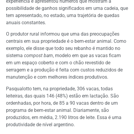
experiência e apresentou números que mostram a
possibilidade de ganhos significados em uma cadeia, que
tem apresentado, no estado, uma trajetória de quedas
anuais constantes.
O produtor rural informou que uma das preocupações
centrais em sua propriedade é o bem-estar animal. Como
exemplo, ele disse que todo seu rebanho é mantido no
sistema
compost barn
, modelo em que as vacas ficam
em um espaço coberto e com o chão revestido de
serragem e a produção é feita com custos reduzidos de
manutenção e com melhores índices produtivos.
Pasqualotto tem, na propriedade, 306 vacas, todas
leiteiras, das quais 146 (48%) estão em lactação. São
ordenhadas, por hora, de 85 a 90 vacas dentro de um
programa de bem-estar animal. Diariamente, são
produzidos, em média, 2.190 litros de leite. Essa é uma
produtividade de nível argentino.