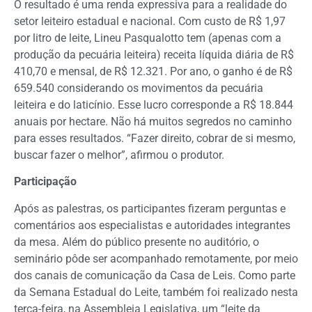
O resultado é uma renda expressiva para a realidade do
setor leiteiro estadual e nacional. Com custo de R$ 1,97
por litro de leite, Lineu Pasqualotto tem (apenas com a
produção da pecuária leiteira) receita líquida diária de R$
410,70 e mensal, de R$ 12.321. Por ano, o ganho é de R$
659.540 considerando os movimentos da pecuária
leiteira e do laticínio. Esse lucro corresponde a R$ 18.844
anuais por hectare. Não há muitos segredos no caminho
para esses resultados. “Fazer direito, cobrar de si mesmo,
buscar fazer o melhor”, afirmou o produtor.
Participação
Após as palestras, os participantes fizeram perguntas e
comentários aos especialistas e autoridades integrantes
da mesa. Além do público presente no auditório, o
seminário pôde ser acompanhado remotamente, por meio
dos canais de comunicação da Casa de Leis. Como parte
da Semana Estadual do Leite, também foi realizado nesta
terça-feira, na Assembleia Legislativa, um “leite da