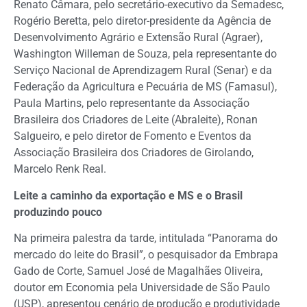
Renato Câmara, pelo secretário-executivo da Semadesc,
Rogério Beretta, pelo diretor-presidente da Agência de
Desenvolvimento Agrário e Extensão Rural (Agraer),
Washington Willeman de Souza, pela representante do
Serviço Nacional de Aprendizagem Rural (Senar) e da
Federação da Agricultura e Pecuária de MS (Famasul),
Paula Martins, pelo representante da Associação
Brasileira dos Criadores de Leite (Abraleite), Ronan
Salgueiro, e pelo diretor de Fomento e Eventos da
Associação Brasileira dos Criadores de Girolando,
Marcelo Renk Real.
Leite a caminho da exportação e MS e o Brasil
produzindo pouco
Na primeira palestra da tarde, intitulada “Panorama do
mercado do leite do Brasil”, o pesquisador da Embrapa
Gado de Corte, Samuel José de Magalhães Oliveira,
doutor em Economia pela Universidade de São Paulo
(USP), apresentou cenário de produção e produtividade