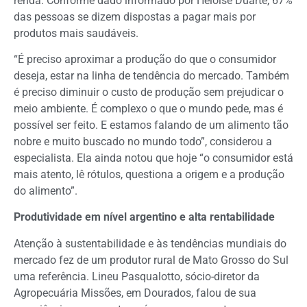
renda. Conforme dado informado por Heloíse Duarte, 67%
das pessoas se dizem dispostas a pagar mais por
produtos mais saudáveis.
“É preciso aproximar a produção do que o consumidor
deseja, estar na linha de tendência do mercado. Também
é preciso diminuir o custo de produção sem prejudicar o
meio ambiente. É complexo o que o mundo pede, mas é
possível ser feito. E estamos falando de um alimento tão
nobre e muito buscado no mundo todo”, considerou a
especialista. Ela ainda notou que hoje “o consumidor está
mais atento, lê rótulos, questiona a origem e a produção
do alimento”.
Produtividade em nível argentino e alta rentabilidade
Atenção à sustentabilidade e às tendências mundiais do
mercado fez de um produtor rural de Mato Grosso do Sul
uma referência. Lineu Pasqualotto, sócio-diretor da
Agropecuária Missões, em Dourados, falou de sua