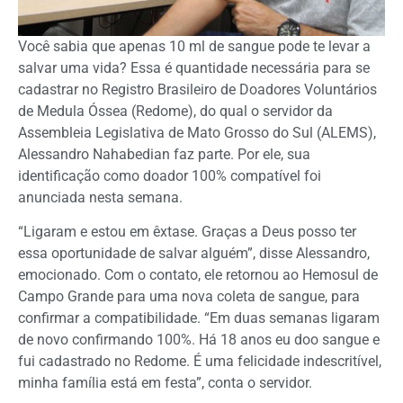
Você sabia que apenas 10 ml de sangue pode te levar a
salvar uma vida? Essa é quantidade necessária para se
cadastrar no Registro Brasileiro de Doadores Voluntários
de Medula Óssea (Redome), do qual o servidor da
Assembleia Legislativa de Mato Grosso do Sul (ALEMS),
Alessandro Nahabedian faz parte. Por ele, sua
identificação como doador 100% compatível foi
anunciada nesta semana.
“Ligaram e estou em êxtase. Graças a Deus posso ter
essa oportunidade de salvar alguém”, disse Alessandro,
emocionado. Com o contato, ele retornou ao Hemosul de
Campo Grande para uma nova coleta de sangue, para
confirmar a compatibilidade. “Em duas semanas ligaram
de novo confirmando 100%. Há 18 anos eu doo sangue e
fui cadastrado no Redome. É uma felicidade indescritível,
minha família está em festa”, conta o servidor.