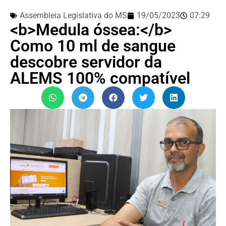
Assembleia Legislativa do MS
19/05/2023
07:29
<b>Medula óssea:</b>
Como 10 ml de sangue
descobre servidor da
ALEMS 100% compatível