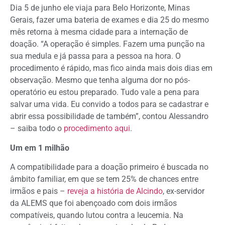
Dia 5 de junho ele viaja para Belo Horizonte, Minas
Gerais, fazer uma bateria de exames e dia 25 do mesmo
mês retorna à mesma cidade para a internação de
doação. “A operação é simples. Fazem uma punção na
sua medula e já passa para a pessoa na hora. O
procedimento é rápido, mas fico ainda mais dois dias em
observação. Mesmo que tenha alguma dor no pós-
operatório eu estou preparado. Tudo vale a pena para
salvar uma vida. Eu convido a todos para se cadastrar e
abrir essa possibilidade de também”, contou Alessandro
– saiba todo o
procedimento aqui
.
Um em 1 milhão
A compatibilidade para a doação primeiro é buscada no
âmbito familiar, em que se tem 25% de chances entre
irmãos e pais –
reveja a história de Alcindo
, ex-servidor
da ALEMS que foi abençoado com dois irmãos
compatíveis, quando lutou contra a leucemia. Na