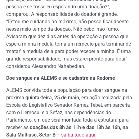
pessoa e se fosse eu esperando uma doação?”,
comparou. A responsabilidade do doador é grande.
“Estou me cuidando ao máximo, não posso ficar doente
nesse meio tempo da doação. Não bebo, não fumo.
Avisaram que dez dias antes da operação a pessoa que
espera minha medula toma um remédio para terminar de
‘matar’ a medula dela para poder receber a minha. É uma
grande responsabilidade, mas estarei pronto para doar”,
considerou Alessandro Nahabedian.
Doe sangue na ALEMS e se cadastre na Redome
ALEMS convida toda a população para doar sangue na
próxima
quinta-feira, 25 de maio
, em ação realizada pela
Escola do Legislativo Senador Ramez Tebet, em parceria
com o Hemosul e a Sefaz, nas dependências do
Parlamento, em que será montada toda a estrutura para
receber as
doações das 8h às 11h e das 13h às 16h, na
Sala Multiuso, Setor B
,–
saiba tudo aqui
.