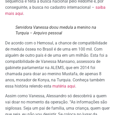
sequência é feita a busca nacional pelo Redome e, por
conseguinte, a busca no cadastro internacional –
saiba
mais aqui
.
Servidora Vanessa doou medula a menino na
Turquia – Arquivo pessoal
De acordo com o Hemosul, a chance de compatibilidade
de medula óssea no Brasil é de uma em 100 mil. Com
alguém de outro país é de uma em um milhão. Esta foi a
compatibilidade de Vanessa Mansano, assessora de
gabinete parlamentar na ALEMS, que em 2014 foi
chamada para doar ao menino Mustafa, de apenas 8
anos, morador de Konya, na Turquia. Conheça também
essa história relendo esta
matéria aqui
.
Assim como Vanessa, Alessandro só descobrirá a quem
vai doar no momento da operação. “As informações são
sigilosas. Seja um pai de família, uma criança, quem quer
que seja, eu não vou desistir. Se coloca no lugar da