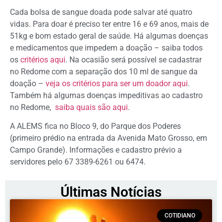
Cada bolsa de sangue doada pode salvar até quatro
vidas. Para doar é preciso ter entre 16 e 69 anos, mais de
51kg e bom estado geral de saúde. Há algumas doenças
e medicamentos que impedem a doação – saiba todos
os
critérios aqui
. Na ocasião será possível se cadastrar
no Redome com a separação dos 10 ml de sangue da
doação –
veja os critérios para ser um doador aqui
.
Também há algumas doenças impeditivas ao cadastro
no Redome,
saiba quais são aqui
.
A ALEMS fica no Bloco 9, do Parque dos Poderes
(primeiro prédio na entrada da Avenida Mato Grosso, em
Campo Grande). Informações e cadastro prévio a
servidores pelo 67 3389-6261 ou 6474.
Últimas Notícias
COTIDIANO