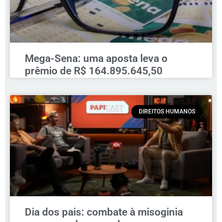
Mega-Sena: uma aposta leva o
prêmio de R$ 164.895.645,50
DIREITOS HUMANOS
Dia dos pais: combate à misoginia