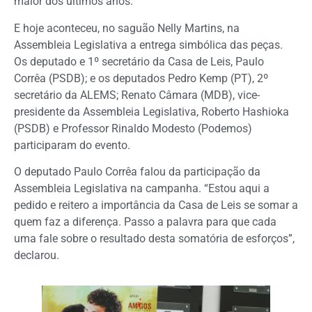
maior dos últimos anos.
E hoje aconteceu, no saguão Nelly Martins, na
Assembleia Legislativa a entrega simbólica das peças.
Os deputado e 1º secretário da Casa de Leis, Paulo
Corrêa (PSDB); e os deputados Pedro Kemp (PT), 2º
secretário da ALEMS; Renato Câmara (MDB), vice-
presidente da Assembleia Legislativa, Roberto Hashioka
(PSDB) e Professor Rinaldo Modesto (Podemos)
participaram do evento.
O deputado Paulo Corrêa falou da participação da
Assembleia Legislativa na campanha. “Estou aqui a
pedido e reitero a importância da Casa de Leis se somar a
quem faz a diferença. Passo a palavra para que cada
uma fale sobre o resultado desta somatória de esforços”,
declarou.