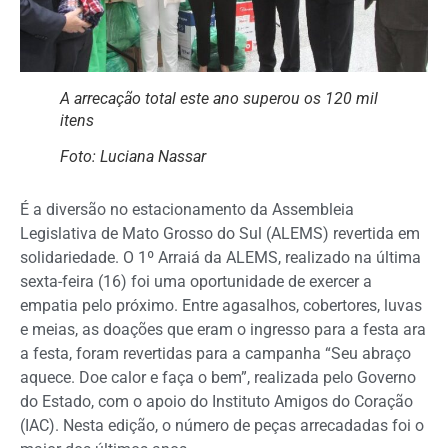
A arrecação total este ano superou os 120 mil
itens
Foto: Luciana Nassar
É a diversão no estacionamento da Assembleia
Legislativa de Mato Grosso do Sul (ALEMS) revertida em
solidariedade. O 1º Arraiá da ALEMS, realizado na última
sexta-feira (16) foi uma oportunidade de exercer a
empatia pelo próximo. Entre agasalhos, cobertores, luvas
e meias, as doações que eram o ingresso para a festa ara
a festa, foram revertidas para a campanha “Seu abraço
aquece. Doe calor e faça o bem”, realizada pelo Governo
do Estado, com o apoio do Instituto Amigos do Coração
(IAC). Nesta edição, o número de peças arrecadadas foi o