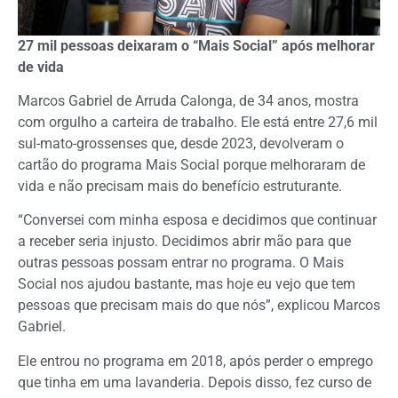
27 mil pessoas deixaram o “Mais Social” após melhorar
de vida
Marcos Gabriel de Arruda Calonga, de 34 anos, mostra
com orgulho a carteira de trabalho. Ele está entre 27,6 mil
sul-mato-grossenses que, desde 2023, devolveram o
cartão do programa Mais Social porque melhoraram de
vida e não precisam mais do benefício estruturante.
“Conversei com minha esposa e decidimos que continuar
a receber seria injusto. Decidimos abrir mão para que
outras pessoas possam entrar no programa. O Mais
Social nos ajudou bastante, mas hoje eu vejo que tem
pessoas que precisam mais do que nós”, explicou Marcos
Gabriel.
Ele entrou no programa em 2018, após perder o emprego
que tinha em uma lavanderia. Depois disso, fez curso de