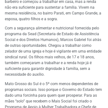
barbeiro e começou a trabalhar em casa, mas a renda
não era suficiente para sustentar a família. Vivem na
mesma residência, no bairro Parati, em Campo Grande, a
esposa, quatro filhos e a sogra.
Com a segurança alimentar e nutricional fornecida pelo
programa da Sead (Secretaria de Estado de Assistência
Social e dos Direitos Humanos), Marcos Gabriel foi atrás
de outras oportunidades. Chegou a trabalhar como
zelador de uma igreja e hoje é vigilante em uma entidade
sindical rural. Os filhos mais velhos, de 17 e 18 anos,
também começaram a trabalhar e a renda hoje já é
suficiente para garantir dignidade à família, sem a
necessidade do auxílio.
Mato Grosso do Sul é o 5º com menos dependentes de
programas sociais. Isso porque o Governo do Estado tem
dado uma forcinha para quem quer prosperar. Para as
mães “solo” que recebem o Mais Social foi criado o
Programa de Apoio à Mulher Trabalhadora e Chefe de