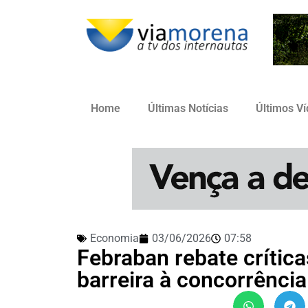
Home
Últimas Notícias
Últimos V
Economia
03/06/2026
07:58
Febraban rebate crític
barreira à concorrência