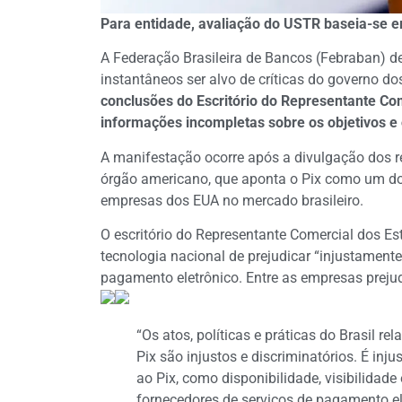
Para entidade, avaliação do USTR baseia-se 
A Federação Brasileira de Bancos (Febraban) 
instantâneos ser alvo de críticas do governo d
conclusões do Escritório do Representante C
informações incompletas sobre os objetivos e
A manifestação ocorre após a divulgação dos r
órgão americano, que aponta o Pix como um dos
empresas dos EUA no mercado brasileiro.
O escritório do Representante Comercial dos Es
tecnologia nacional de prejudicar “injustamen
pagamento eletrônico. Entre as empresas prej
“Os atos, políticas e práticas do Brasil r
Pix são injustos e discriminatórios. É inj
ao Pix, como disponibilidade, visibilidade e
fornecedores de serviços de pagamento e