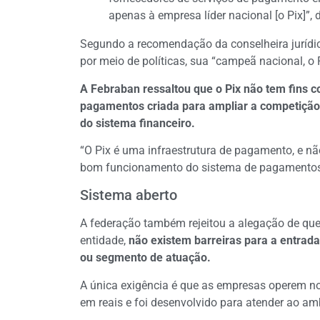
apenas à empresa líder nacional [o Pix]”,
Segundo a recomendação da conselheira jurídica
por meio de políticas, sua “campeã nacional, o P
A Febraban ressaltou que o Pix não tem fins 
pagamentos criada para ampliar a competição e
do sistema financeiro.
“O Pix é uma infraestrutura de pagamento, e n
bom funcionamento do sistema de pagamentos”
Sistema aberto
A federação também rejeitou a alegação de que 
entidade,
não existem barreiras para a entrad
ou segmento de atuação.
A única exigência é que as empresas operem no
em reais e foi desenvolvido para atender ao ambi