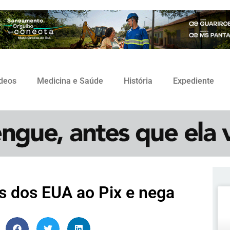
ídeos
Medicina e Saúde
História
Expediente
as dos EUA ao Pix e nega