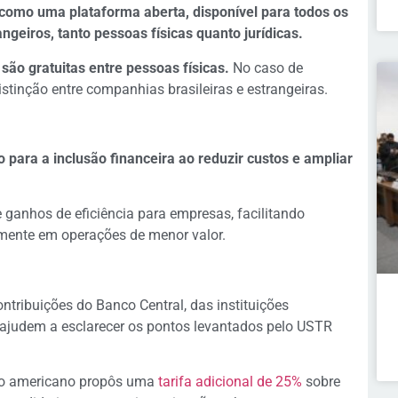
 como uma plataforma aberta, disponível para todos os
angeiros, tanto pessoas físicas quanto jurídicas.
 são gratuitas entre pessoas físicas.
No caso de
tinção entre companhias brasileiras e estrangeiras.
o para a inclusão financeira ao reduzir custos e ampliar
ganhos de eficiência para empresas, facilitando
lmente em operações de menor valor.
ntribuições do Banco Central, das instituições
s ajudem a esclarecer os pontos levantados pelo USTR
ão americano propôs uma
tarifa adicional de 25%
sobre