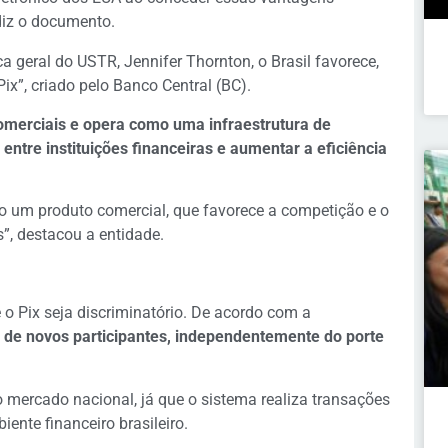
 diz o documento.
 geral do USTR, Jennifer Thornton, o Brasil favorece,
ix”, criado pelo Banco Central (BC).
comerciais e opera como uma infraestrutura de
ntre instituições financeiras e aumentar a eficiência
ão um produto comercial, que favorece a competição e o
, destacou a entidade.
o Pix seja discriminatório. De acordo com a
a de novos participantes, independentemente do porte
 mercado nacional, já que o sistema realiza transações
ente financeiro brasileiro.