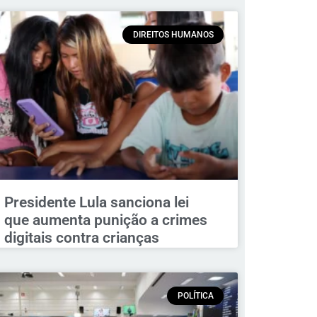
DIREITOS HUMANOS
Presidente Lula sanciona lei
que aumenta punição a crimes
digitais contra crianças
POLÍTICA