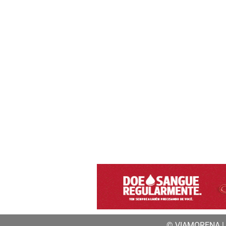
© VIAMORENA | a