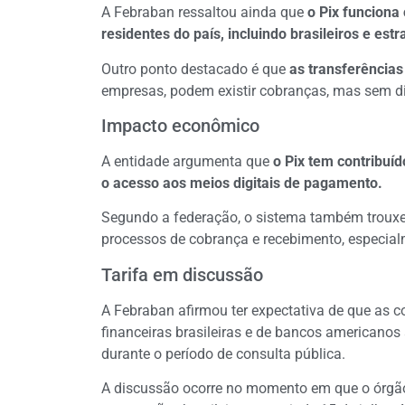
A Febraban ressaltou ainda que
o Pix funciona
residentes do país, incluindo brasileiros e estr
Outro ponto destacado é que
as transferências
empresas, podem existir cobranças, mas sem dis
Impacto econômico
A entidade argumenta que
o Pix tem contribuíd
o acesso aos meios digitais de pagamento.
Segundo a federação, o sistema também trouxe 
processos de cobrança e recebimento, especia
Tarifa em discussão
A Febraban afirmou ter expectativa de que as co
financeiras brasileiras e de bancos americano
durante o período de consulta pública.
A discussão ocorre no momento em que o órg