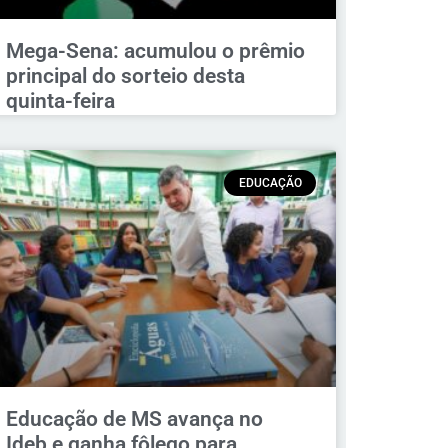
Mega-Sena: acumulou o prêmio
principal do sorteio desta
quinta-feira
EDUCAÇÃO
Educação de MS avança no
Ideb e ganha fôlego para